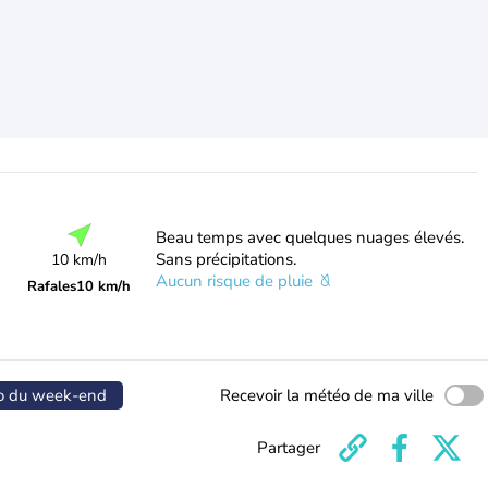
Beau temps avec quelques nuages élevés.
Sans précipitations.
10 km/h
Aucun risque de pluie
Rafales
10 km/h
o du week-end
Recevoir la météo de ma ville
Partager