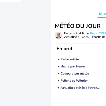
Jou
MÉTÉO DU JOUR
Bulletin établi par
Régis CRÊ
Actualisé à
16h30
- Prochaine 
En bref
Radar météo
Heure par Heure
Comparateur météo
Pollens et Pollution
Actualités Météo à l'étranger