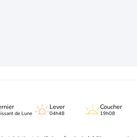
rnier
Lever
Coucher
oissant de Lune
04h48
19h08