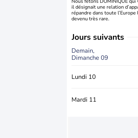
Nous fêtons DOMINIQUE qui vien
il désignait une relation d’ap
répandre dans toute l’Europe 
devenu très rare.
jours suivants
Demain,
Dimanche 09
Lundi 10
Mardi 11