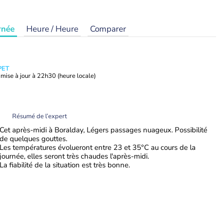
rnée
Heure / Heure
Comparer
PET
mise à jour à
22h30
(heure locale)
Résumé de l’expert
Cet après-midi à Boralday, Légers passages nuageux. Possibilité
de quelques gouttes.
Les températures évolueront entre 23 et 35°C au cours de la
journée, elles seront très chaudes l'après-midi.
La fiabilité de la situation est très bonne.