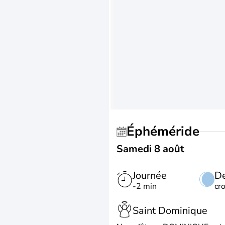
Éphéméride
Samedi 8 août
Journée
De
-2 min
cr
Saint Dominique