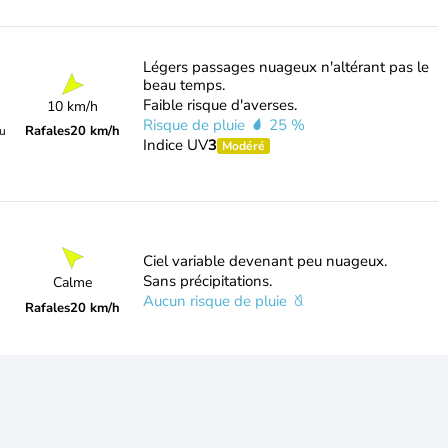
Légers passages nuageux n'altérant pas le
beau temps.
Faible risque d'averses.
10 km/h
Risque de pluie
25 %
Rafales
20 km/h
du
Indice UV
3
Modéré
Ciel variable devenant peu nuageux.
Sans précipitations.
Calme
Aucun risque de pluie
Rafales
20 km/h