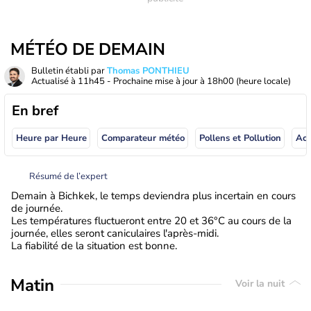
MÉTÉO DE DEMAIN
Bulletin établi par
Thomas PONTHIEU
Actualisé à
11h45
- Prochaine mise à jour à
18h00
(heure locale)
En bref
Heure par Heure
Comparateur météo
Pollens et Pollution
Résumé de l’expert
Demain à Bichkek, le temps deviendra plus incertain en cours
de journée.
Les températures fluctueront entre 20 et 36°C au cours de la
journée, elles seront caniculaires l'après-midi.
La fiabilité de la situation est bonne.
Matin
Voir la nuit