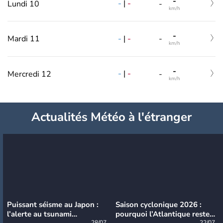
-
-
|
-
Lundi 10
-
km/h
-
-
|
-
Mardi 11
-
km/h
-
-
|
-
Mercredi 12
-
km/h
Actualités Météo à l'étranger
Puissant séisme au Japon :
Saison cyclonique 2026 :
l’alerte au tsunami
pourquoi l’Atlantique reste
28/07
22/07