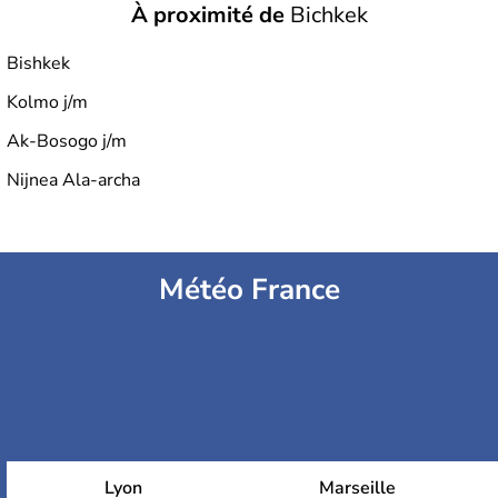
À proximité de
Bichkek
Bishkek
Kolmo j/m
Ak-Bosogo j/m
Nijnea Ala-archa
Météo France
Lyon
Marseille