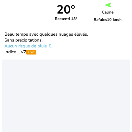
20°
Calme
Ressenti 18°
Rafales
10 km/h
Beau temps avec quelques nuages élevés.
Sans précipitations.
Aucun risque de pluie
Indice UV
7
Fort