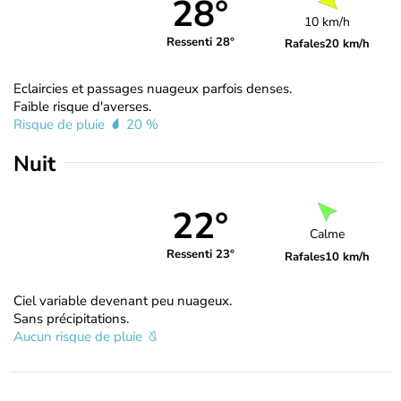
28°
10 km/h
Ressenti 28°
Rafales
20 km/h
Eclaircies et passages nuageux parfois denses.
Faible risque d'averses.
Risque de pluie
20 %
Nuit
22°
Calme
Ressenti 23°
Rafales
10 km/h
Ciel variable devenant peu nuageux.
Sans précipitations.
Aucun risque de pluie