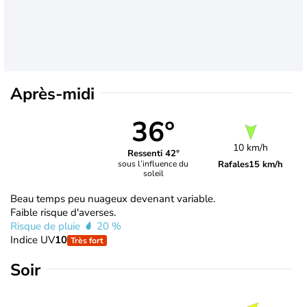
Après-midi
36°
10 km/h
Ressenti 42°
Rafales
15 km/h
sous l’influence du
soleil
Beau temps peu nuageux devenant variable.
Faible risque d'averses.
Risque de pluie
20 %
Indice UV
10
Très fort
Soir