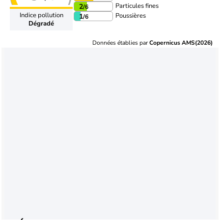
Particules fines
2
/6
Indice pollution
Poussières
1
/6
Dégradé
Données établies par
Copernicus AMS(2026)