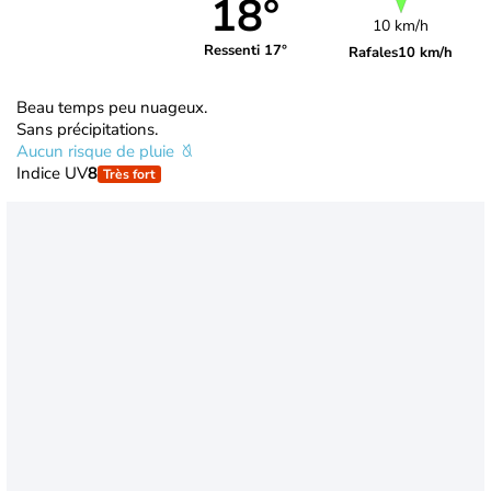
18°
10 km/h
Ressenti 17°
Rafales
10 km/h
Beau temps peu nuageux.
Sans précipitations.
Aucun risque de pluie
Indice UV
8
Très fort