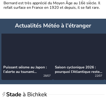
Bernard est très apprécié du Moyen Âge au 16è siècle. Il
refait surface en France en 1920 et depuis, il se fait rare.
Actualités Météo à l'étranger
Puissant séisme au Japon :
Saison cyclonique 2026 :
l’alerte au tsunami
pourquoi l’Atlantique reste
désormais levée
28/07
très calme à ce stade ?
22/07
Stade
à Bichkek