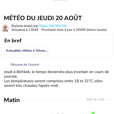
MÉTÉO DU JEUDI 20 AOÛT
Bulletin établi par
Gilles MATRICON
Actualisé à
13h45
- Prochaine mise à jour à
20h00
(heure locale)
En bref
Actualités Météo à l'étranger
Résumé de l’expert
Jeudi à Bichkek, le temps deviendra plus incertain en cours de
journée.
Les températures seront comprises entre 18 et 31°C, elles
seront très chaudes l'après-midi.
Matin
Voir la nuit