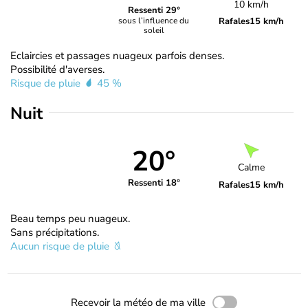
10 km/h
Ressenti 29°
Rafales
15 km/h
sous l’influence du
soleil
Eclaircies et passages nuageux parfois denses.
Possibilité d'averses.
Risque de pluie
45 %
Nuit
20°
Calme
Ressenti 18°
Rafales
15 km/h
Beau temps peu nuageux.
Sans précipitations.
Aucun risque de pluie
Recevoir la météo de ma ville