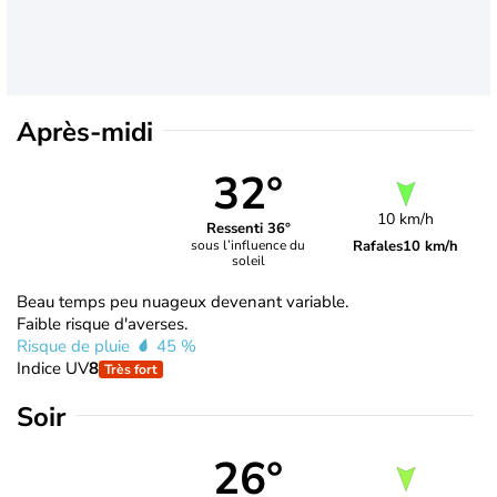
Après-midi
32°
10 km/h
Ressenti 36°
Rafales
10 km/h
sous l’influence du
soleil
Beau temps peu nuageux devenant variable.
Faible risque d'averses.
Risque de pluie
45 %
Indice UV
8
Très fort
Soir
26°