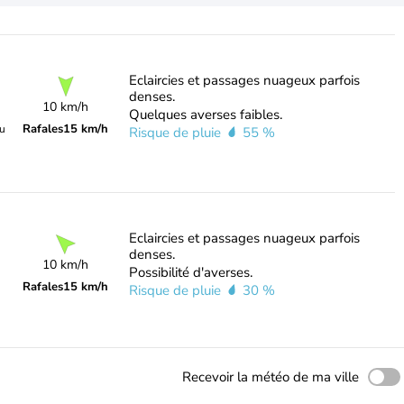
Eclaircies et passages nuageux parfois
denses.
10 km/h
Quelques averses faibles.
Rafales
15 km/h
du
Risque de pluie
55 %
Eclaircies et passages nuageux parfois
denses.
10 km/h
Possibilité d'averses.
Rafales
15 km/h
Risque de pluie
30 %
Recevoir la météo de ma ville