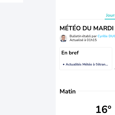
Jour
MÉTÉO DU MARDI
Bulletin établi par
Cyrille D
Actualisé à
01h15
En bref
Actualités Météo à l'étranger
Matin
16°