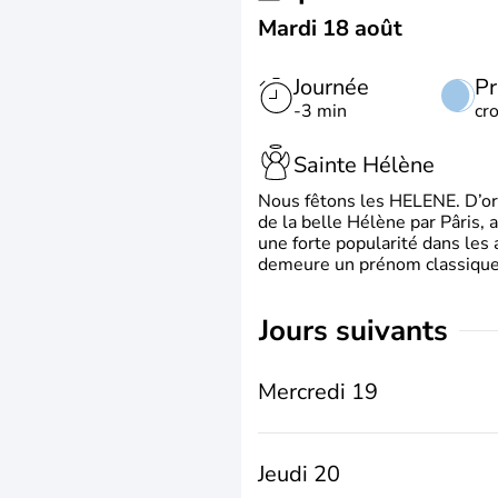
Mardi 18 août
Journée
Pr
-3 min
cr
Sainte Hélène
Nous fêtons les HELENE. D’ori
de la belle Hélène par Pâris, 
une forte popularité dans les 
demeure un prénom classique 
jours suivants
Mercredi 19
Jeudi 20