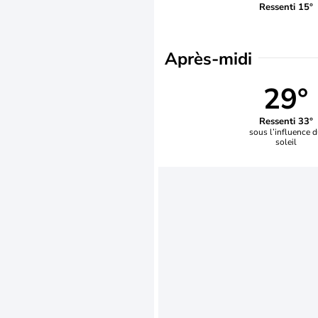
Ressenti 15°
Après-midi
29°
Ressenti 33°
sous l’influence 
soleil