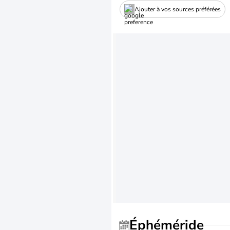
Ajouter à vos sources préférées
Éphéméride