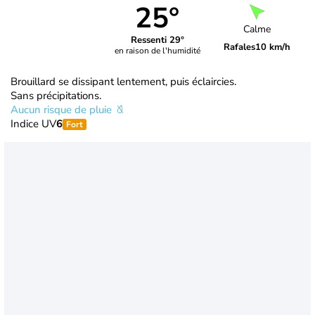
25°
Calme
Ressenti 29°
Rafales
10 km/h
en raison de l'humidité
Brouillard se dissipant lentement, puis éclaircies.
Sans précipitations.
Aucun risque de pluie
Indice UV
6
Fort