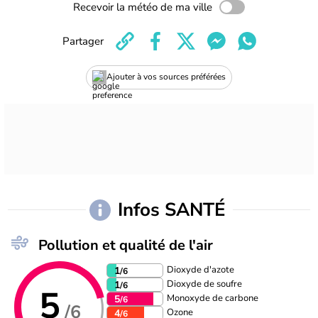
Recevoir la météo de ma ville
Partager
Ajouter à vos sources préférées
Infos SANTÉ
Pollution et qualité de l'air
Dioxyde d'azote
1
/6
Dioxyde de soufre
1
/6
5
Monoxyde de carbone
5
/6
/6
Ozone
4
/6