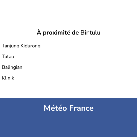
À proximité de
Bintulu
Tanjung Kidurong
Tatau
Balingian
Klinik
Météo France