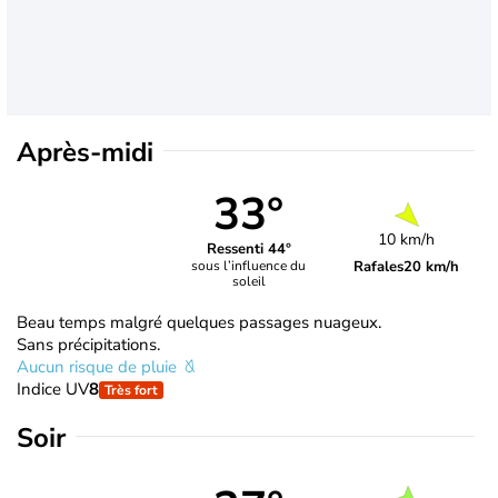
Après-midi
33°
10 km/h
Ressenti 44°
Rafales
20 km/h
sous l’influence du
soleil
Beau temps malgré quelques passages nuageux.
Sans précipitations.
Aucun risque de pluie
Indice UV
8
Très fort
Soir