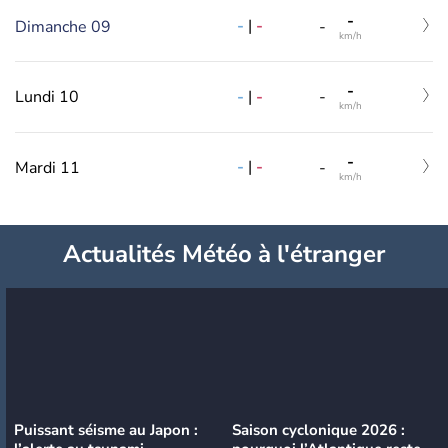
-
-
|
-
Dimanche 09
-
km/h
-
-
|
-
Lundi 10
-
km/h
-
-
|
-
Mardi 11
-
km/h
Actualités Météo à l'étranger
Puissant séisme au Japon :
Saison cyclonique 2026 :