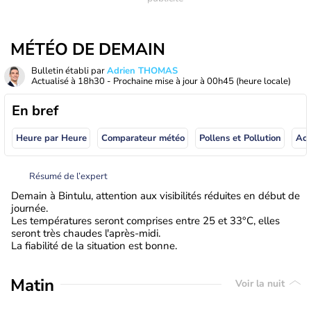
MÉTÉO DE DEMAIN
Bulletin établi par
Adrien THOMAS
Actualisé à
18h30
- Prochaine mise à jour à
00h45
(heure locale)
En bref
Heure par Heure
Comparateur météo
Pollens et Pollution
Résumé de l’expert
Demain à Bintulu, attention aux visibilités réduites en début de
journée.
Les températures seront comprises entre 25 et 33°C, elles
seront très chaudes l'après-midi.
La fiabilité de la situation est bonne.
Matin
Voir la nuit