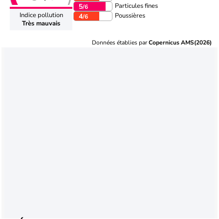
Particules fines
5
/6
Indice pollution
Poussières
4
/6
Très mauvais
Données établies par
Copernicus AMS(2026)