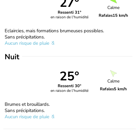
27°
Calme
Ressenti 31°
Rafales
15 km/h
en raison de l'humidité
Eclaircies, mais formations brumeuses possibles.
Sans précipitations.
Aucun risque de pluie
Nuit
25°
Calme
Ressenti 30°
Rafales
5 km/h
en raison de l'humidité
Brumes et brouillards.
Sans précipitations.
Aucun risque de pluie