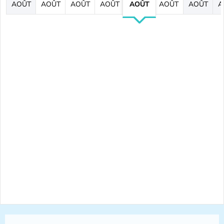
AOÛT
AOÛT
AOÛT
AOÛT
AOÛT
AOÛT
AOÛT
A