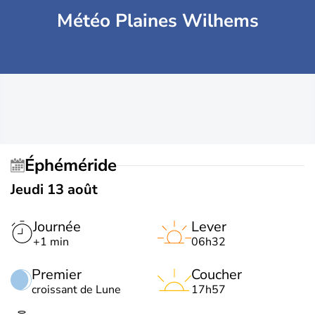
Météo Plaines Wilhems
Éphéméride
Jeudi 13 août
Journée
Lever
+1 min
06h32
Premier
Coucher
croissant de Lune
17h57