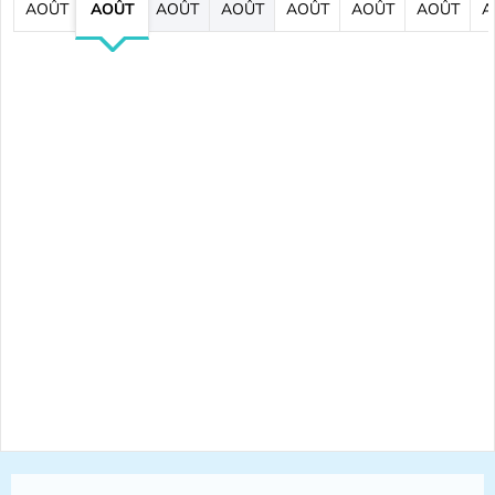
AOÛT
AOÛT
AOÛT
AOÛT
AOÛT
AOÛT
AOÛT
A