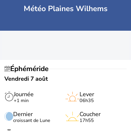
Météo Plaines Wilhems
Éphéméride
Vendredi 7 août
Journée
Lever
+1 min
06h35
Dernier
Coucher
croissant de Lune
17h55