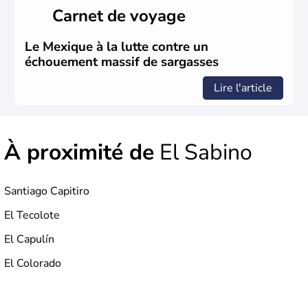
tertiaire représente près de 70% du Produit Intérieur
Carnet de voyage
Brut.
Le Mexique à la lutte contre un
échouement massif de sargasses
Lire l'article
À proximité de
El Sabino
Santiago Capitiro
El Tecolote
El Capulín
El Colorado