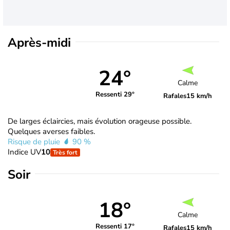
Après-midi
24°
Calme
Ressenti 29°
Rafales
15 km/h
De larges éclaircies, mais évolution orageuse possible.
Quelques averses faibles.
Risque de pluie
90 %
Indice UV
10
Très fort
Soir
18°
Calme
Ressenti 17°
Rafales
15 km/h