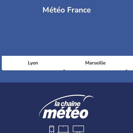
Météo France
Lyon
Marseille