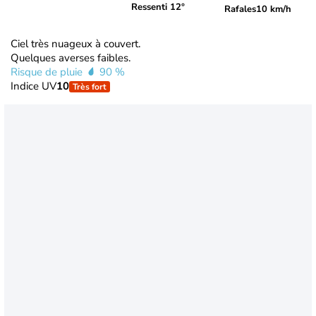
Ressenti 12°
Rafales
10 km/h
Ciel très nuageux à couvert.
Quelques averses faibles.
Risque de pluie
90 %
Indice UV
10
Très fort