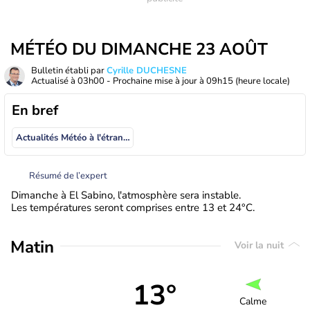
MÉTÉO DU DIMANCHE 23 AOÛT
Bulletin établi par
Cyrille DUCHESNE
Actualisé à
03h00
- Prochaine mise à jour à
09h15
(heure locale)
En bref
Actualités Météo à l'étranger
Résumé de l’expert
Dimanche à El Sabino, l'atmosphère sera instable.
Les températures seront comprises entre 13 et 24°C.
Matin
Voir la nuit
13°
Calme