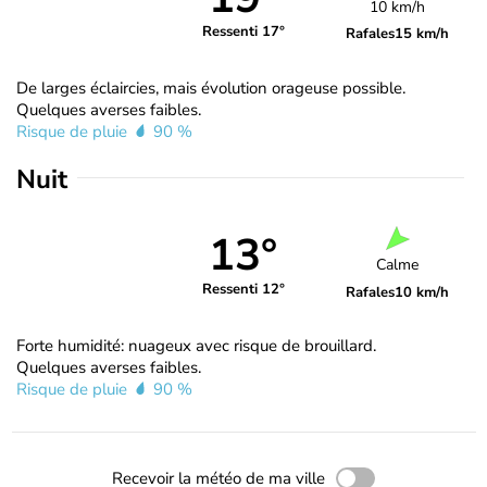
10 km/h
Ressenti 17°
Rafales
15 km/h
De larges éclaircies, mais évolution orageuse possible.
Quelques averses faibles.
Risque de pluie
90 %
Nuit
13°
Calme
Ressenti 12°
Rafales
10 km/h
Forte humidité: nuageux avec risque de brouillard.
Quelques averses faibles.
Risque de pluie
90 %
Recevoir la météo de ma ville