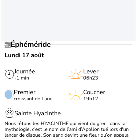
Éphéméride
Lundi 17 août
Journée
Lever
-1 min
06h23
Premier
Coucher
croissant de Lune
19h12
Sainte Hyacinthe
Nous fêtons les HYACINTHE qui vient du grec : dans la
mythologie, c’est le nom de l’ami d’Apollon tué lors d'un
lancer de disque. Son sang devint une fleur qu’on appela