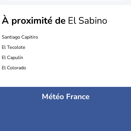
À proximité de
El Sabino
Santiago Capitiro
El Tecolote
El Capulín
El Colorado
Météo France