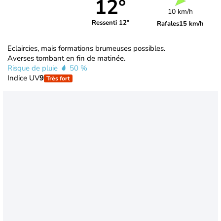
12°
10 km/h
Ressenti 12°
Rafales
15 km/h
Eclaircies, mais formations brumeuses possibles.
Averses tombant en fin de matinée.
Risque de pluie
50 %
Indice UV
9
Très fort