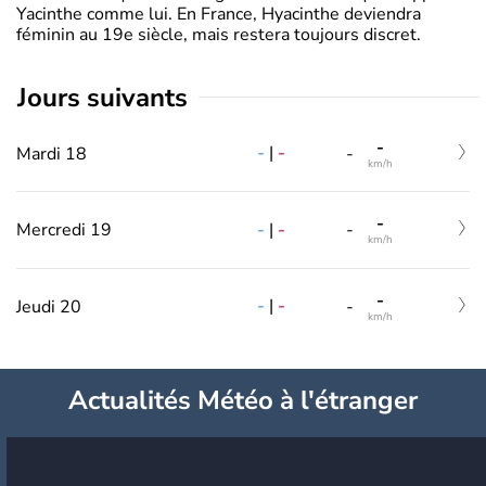
Yacinthe comme lui. En France, Hyacinthe deviendra
féminin au 19e siècle, mais restera toujours discret.
jours suivants
-
-
|
-
Mardi 18
-
km/h
-
-
|
-
Mercredi 19
-
km/h
-
-
|
-
Jeudi 20
-
km/h
Actualités Météo à l'étranger