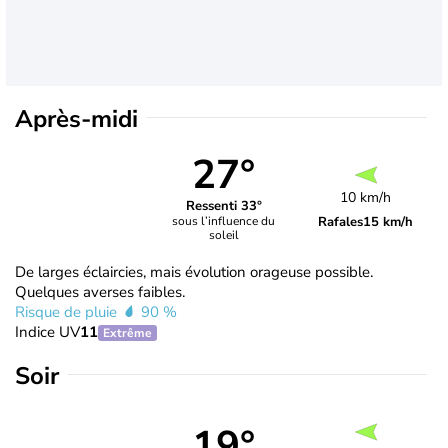
Après-midi
27°
10 km/h
Ressenti 33°
Rafales
15 km/h
sous l’influence du
soleil
De larges éclaircies, mais évolution orageuse possible.
Quelques averses faibles.
Risque de pluie
90 %
Indice UV
11
Extrême
Soir
19°