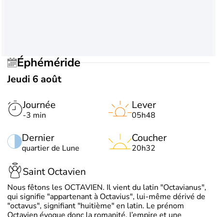
Éphéméride
Jeudi 6 août
Journée
Lever
-3 min
05h48
Dernier
Coucher
quartier de Lune
20h32
Saint Octavien
Nous fêtons les OCTAVIEN. Il vient du latin "Octavianus",
qui signifie "appartenant à Octavius", lui-même dérivé de
"octavus", signifiant "huitième" en latin. Le prénom
Octavien évoque donc la romanité, l’empire et une