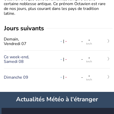
certaine noblesse antique. Ce prénom Octavien est rare
de nos jours, plus courant dans les pays de tradition
latine.
jours suivants
Demain,
-
-
|
-
-
Vendredi 07
km/h
Ce week-end,
-
-
|
-
-
Samedi 08
km/h
-
-
|
-
Dimanche 09
-
km/h
Actualités Météo à l'étranger