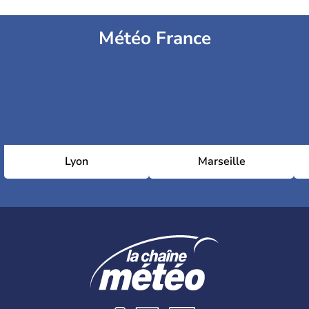
Météo France
Lyon
Marseille