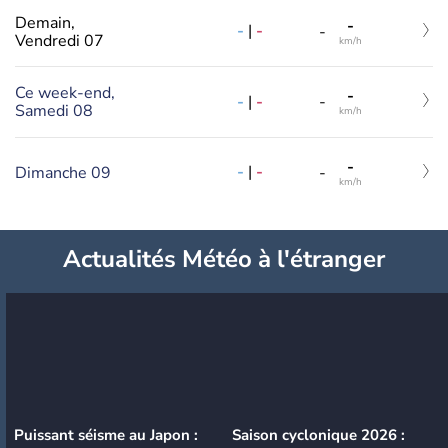
Demain,
-
-
|
-
-
Vendredi 07
km/h
Ce week-end,
-
-
|
-
-
Samedi 08
km/h
-
-
|
-
Dimanche 09
-
km/h
Actualités Météo à l'étranger
Puissant séisme au Japon :
Saison cyclonique 2026 :