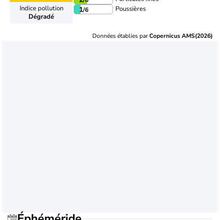
Indice pollution
Poussières
1
/6
Dégradé
Données établies par
Copernicus AMS(2026)
Éphéméride