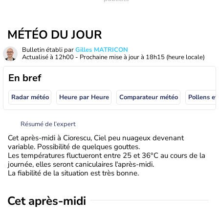
MÉTÉO DU JOUR
Bulletin établi par
Gilles MATRICON
Actualisé à
12h00
- Prochaine mise à jour à
18h15
(heure locale)
En bref
Radar météo
Heure par Heure
Comparateur météo
Pollens et
Résumé de l’expert
Cet après-midi à Ciorescu, Ciel peu nuageux devenant
variable. Possibilité de quelques gouttes.
Les températures fluctueront entre 25 et 36°C au cours de la
journée, elles seront caniculaires l'après-midi.
La fiabilité de la situation est très bonne.
Cet après-midi