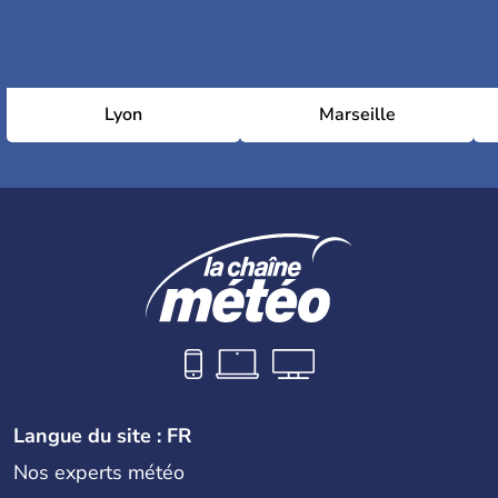
Lyon
Marseille
Langue du site : FR
Nos experts météo