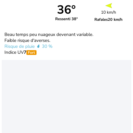
36°
10 km/h
Ressenti 38°
Rafales
20 km/h
Beau temps peu nuageux devenant variable.
Faible risque d'averses.
Risque de pluie
30 %
Indice UV
7
Fort