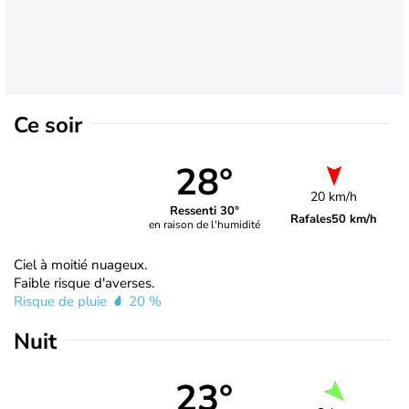
Ce soir
28°
20 km/h
Ressenti 30°
Rafales
50 km/h
en raison de l'humidité
Ciel à moitié nuageux.
Faible risque d'averses.
Risque de pluie
20 %
Nuit
23°