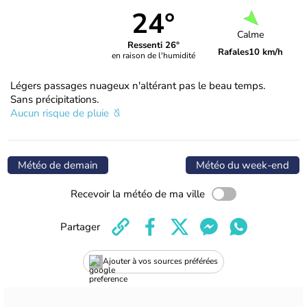
24°
Calme
Ressenti 26°
Rafales
10 km/h
en raison de l'humidité
Légers passages nuageux n'altérant pas le beau temps.
Sans précipitations.
Aucun risque de pluie
Météo de demain
Météo du week-end
Recevoir la météo de ma ville
Partager
Ajouter à vos sources préférées