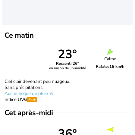
Ce matin
23°
Calme
Ressenti 26°
Rafales
15 km/h
en raison de l'humidité
Ciel clair devenant peu nuageux.
Sans précipitations.
Aucun risque de pluie
Indice UV
6
Fort
Cet après-midi
36°