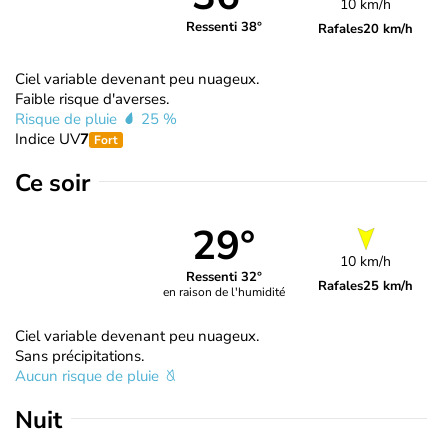
10 km/h
Ressenti 38°
Rafales
20 km/h
Ciel variable devenant peu nuageux.
Faible risque d'averses.
Risque de pluie
25 %
Indice UV
7
Fort
Ce soir
29°
10 km/h
Ressenti 32°
Rafales
25 km/h
en raison de l'humidité
Ciel variable devenant peu nuageux.
Sans précipitations.
Aucun risque de pluie
Nuit