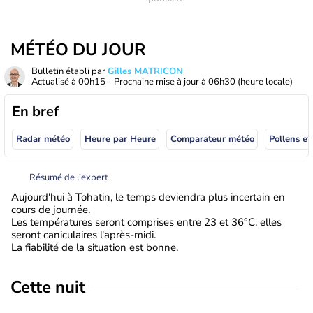
MÉTÉO DU JOUR
Bulletin établi par
Gilles MATRICON
Actualisé à
00h15
- Prochaine mise à jour à
06h30
(heure locale)
En bref
Radar météo
Heure par Heure
Comparateur météo
Pollens et
Résumé de l’expert
Aujourd'hui à Tohatin, le temps deviendra plus incertain en
cours de journée.
Les températures seront comprises entre 23 et 36°C, elles
seront caniculaires l'après-midi.
La fiabilité de la situation est bonne.
Cette nuit