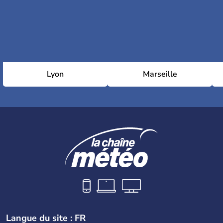
Lyon
Marseille
Langue du site : FR