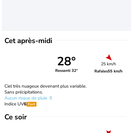
Cet après-midi
28°
25 km/h
Ressenti 32°
Rafales
55 km/h
Ciel très nuageux devenant plus variable.
Sans précipitations.
Aucun risque de pluie
Indice UV
6
Fort
Ce soir