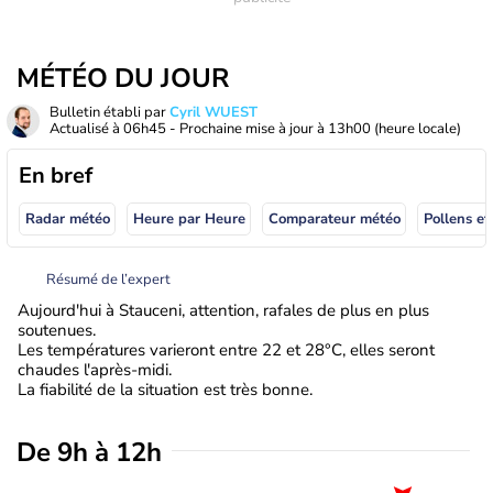
MÉTÉO DU JOUR
Bulletin établi par
Cyril WUEST
Actualisé à
06h45
- Prochaine mise à jour à
13h00
(heure locale)
En bref
Radar météo
Heure par Heure
Comparateur météo
Pollens et
Résumé de l’expert
Aujourd'hui à Stauceni, attention, rafales de plus en plus
soutenues.
Les températures varieront entre 22 et 28°C, elles seront
chaudes l'après-midi.
La fiabilité de la situation est très bonne.
De 9h à 12h