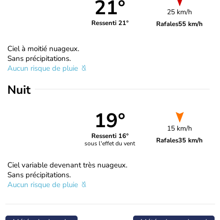
21°
25 km/h
Ressenti 21°
Rafales
55 km/h
Ciel à moitié nuageux.
Sans précipitations.
Aucun risque de pluie
Nuit
19°
15 km/h
Ressenti 16°
Rafales
35 km/h
sous l'effet du vent
Ciel variable devenant très nuageux.
Sans précipitations.
Aucun risque de pluie