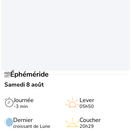
Éphéméride
Samedi 8 août
Journée
Lever
-3 min
05h50
Dernier
Coucher
croissant de Lune
20h29