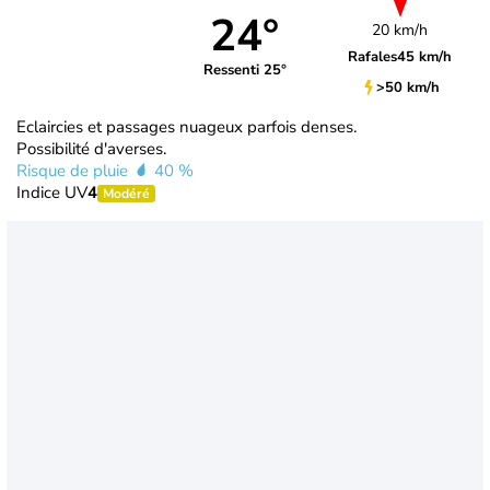
24°
20 km/h
Rafales
45 km/h
Ressenti 25°
>50 km/h
Eclaircies et passages nuageux parfois denses.
Possibilité d'averses.
Risque de pluie
40 %
Indice UV
4
Modéré