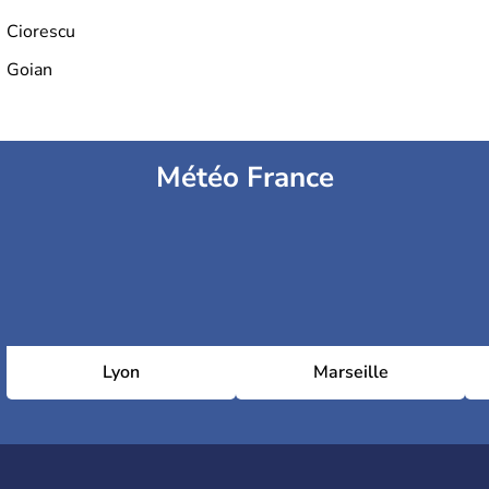
Ciorescu
Goian
Météo France
Lyon
Marseille