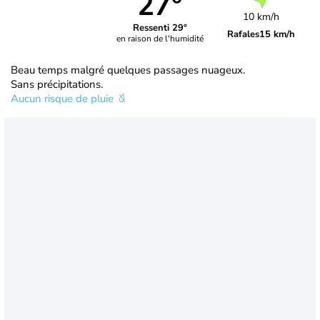
27°
10 km/h
Ressenti 29°
Rafales
15 km/h
en raison de l'humidité
Beau temps malgré quelques passages nuageux.
Sans précipitations.
Aucun risque de pluie