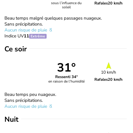
Rafales
20 km/h
sous l’influence du
soleil
Beau temps malgré quelques passages nuageux.
Sans précipitations.
Aucun risque de pluie
Indice UV
11
Extrême
Ce soir
31°
10 km/h
Ressenti 34°
Rafales
20 km/h
en raison de l'humidité
Beau temps peu nuageux.
Sans précipitations.
Aucun risque de pluie
Nuit