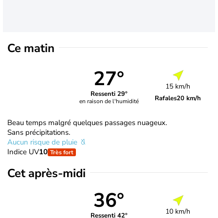
Ce matin
27°
15 km/h
Ressenti 29°
Rafales
20 km/h
en raison de l'humidité
Beau temps malgré quelques passages nuageux.
Sans précipitations.
Aucun risque de pluie
Indice UV
10
Très fort
Cet après-midi
36°
10 km/h
Ressenti 42°