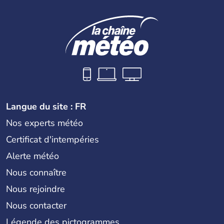
Langue du site : FR
Nos experts météo
Certificat d'intempéries
Alerte météo
Nous connaître
Nous rejoindre
Nous contacter
Légende des pictogrammes