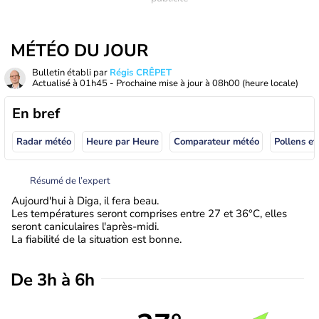
MÉTÉO DU JOUR
Bulletin établi par
Régis CRÊPET
Actualisé à
01h45
- Prochaine mise à jour à
08h00
(heure locale)
En bref
Radar météo
Heure par Heure
Comparateur météo
Pollens et
Résumé de l’expert
Aujourd'hui à Diga, il fera beau.
Les températures seront comprises entre 27 et 36°C, elles
seront caniculaires l'après-midi.
La fiabilité de la situation est bonne.
De 3h à 6h