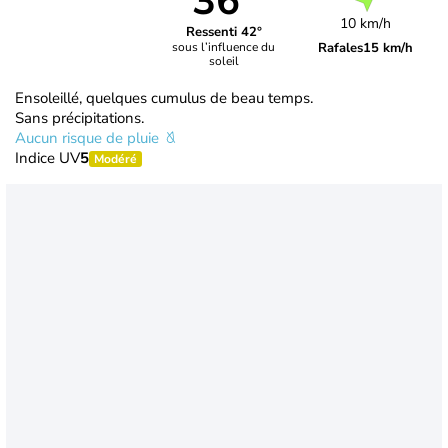
36°
10 km/h
Ressenti 42°
Rafales
15 km/h
sous l’influence du
soleil
Ensoleillé, quelques cumulus de beau temps.
Sans précipitations.
Aucun risque de pluie
Indice UV
5
Modéré