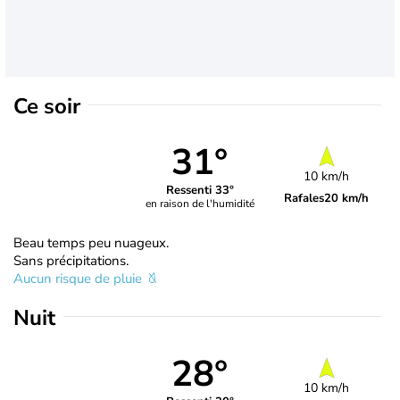
Ce soir
31°
10 km/h
Ressenti 33°
Rafales
20 km/h
en raison de l'humidité
Beau temps peu nuageux.
Sans précipitations.
Aucun risque de pluie
Nuit
28°
10 km/h