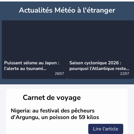
Actualités Météo à l'étranger
Puissant séisme au Japon :
Saison cyclonique 2026 :
l’alerte au tsunami
pourquoi l’Atlantique reste
désormais levée
28/07
très calme à ce stade ?
22/07
Carnet de voyage
Nigeria: au festival des pêcheurs
d'Argungu, un poisson de 59 kilos
Lire l'article