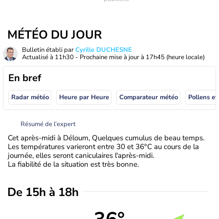
MÉTÉO DU JOUR
Bulletin établi par
Cyrille DUCHESNE
Actualisé à
11h30
- Prochaine mise à jour à
17h45
(heure locale)
En bref
Radar météo
Heure par Heure
Comparateur météo
Pollens et
Résumé de l’expert
Cet après-midi à Déloum, Quelques cumulus de beau temps.
Les températures varieront entre 30 et 36°C au cours de la
journée, elles seront caniculaires l'après-midi.
La fiabilité de la situation est très bonne.
De 15h à 18h