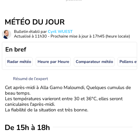
MÉTÉO DU JOUR
Bulletin établi par
Cyril WUEST
Actualisé à
11h30
- Prochaine mise à jour à
17h45
(heure locale)
En bref
Radar météo
Heure par Heure
Comparateur météo
Pollens et
Résumé de l’expert
Cet après-midi à Alla Garno Maloumdi, Quelques cumulus de
beau temps.
Les températures varieront entre 30 et 36°C, elles seront
caniculaires l'après-midi.
La fiabilité de la situation est très bonne.
De 15h à 18h