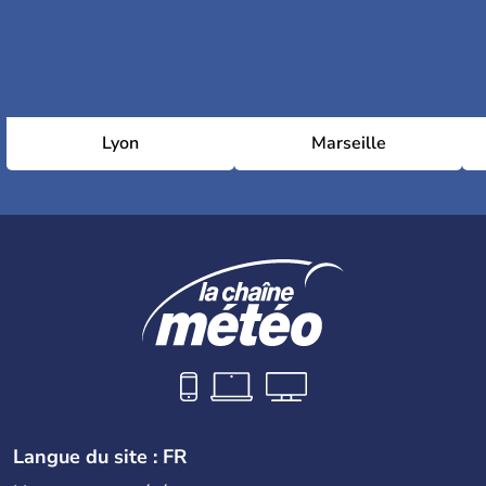
Lyon
Marseille
Langue du site : FR