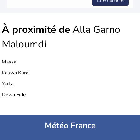
Lire l'article
À proximité de
Alla Garno
Maloumdi
Massa
Kauwa Kura
Yarta
Dewa Fide
Météo France