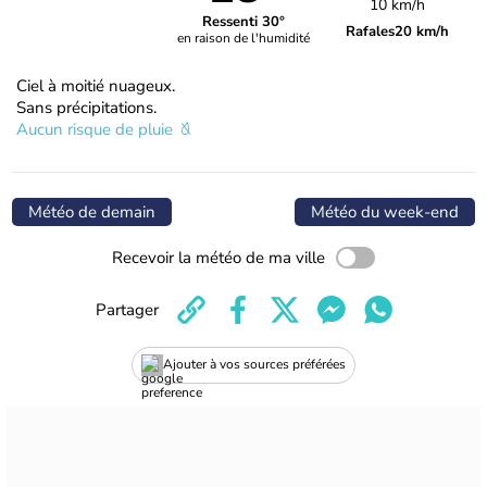
10 km/h
Ressenti 30°
Rafales
20 km/h
en raison de l'humidité
Ciel à moitié nuageux.
Sans précipitations.
Aucun risque de pluie
Météo de demain
Météo du week-end
Recevoir la météo de ma ville
Partager
Ajouter à vos sources préférées