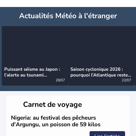
Actualités Météo à l'étranger
Puissant séisme au Japon :
Saison cyclonique 2026 :
l’alerte au tsunami
pourquoi l’Atlantique reste
désormais levée
28/07
très calme à ce stade ?
22/07
Carnet de voyage
Nigeria: au festival des pêcheurs
d'Argungu, un poisson de 59 kilos