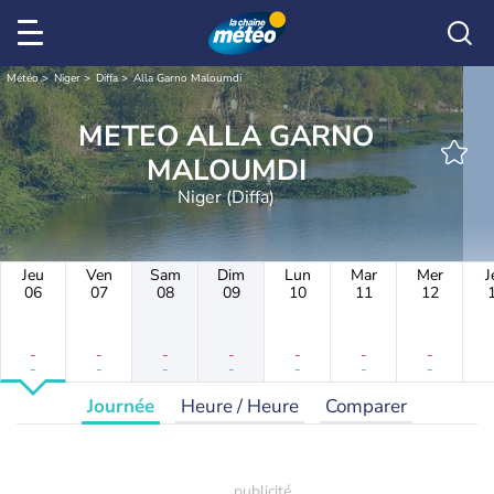
Météo
Niger
Diffa
Alla Garno Maloumdi
METEO ALLA GARNO
MALOUMDI
Niger (Diffa)
Jeu
Ven
Sam
Dim
Lun
Mar
Mer
J
06
07
08
09
10
11
12
-
-
-
-
-
-
-
-
-
-
-
-
-
-
Journée
Heure / Heure
Comparer