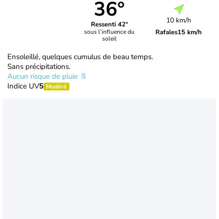
36°
10 km/h
Ressenti 42°
Rafales
15 km/h
sous l’influence du
soleil
Ensoleillé, quelques cumulus de beau temps.
Sans précipitations.
Aucun risque de pluie
Indice UV
5
Modéré