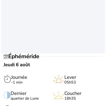
Éphéméride
Jeudi 6 août
Journée
Lever
-1 min
05h53
Dernier
Coucher
quartier de Lune
18h35