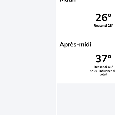
26°
Ressenti 28°
Après-midi
37°
Ressenti 41°
sous l’influence 
soleil