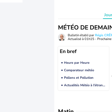
Jou
MÉTÉO DE DEMAI
Bulletin établi par
Régis CRÊ
Actualisé à
01h15
- Prochaine 
En bref
Heure par Heure
Comparateur météo
Pollens et Pollution
Actualités Météo à l'étranger
Matin