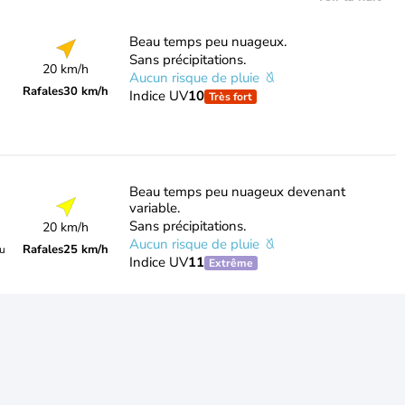
Beau temps peu nuageux.
Sans précipitations.
20 km/h
Aucun risque de pluie
Rafales
30 km/h
Indice UV
10
Très fort
Beau temps peu nuageux devenant
variable.
Sans précipitations.
20 km/h
Aucun risque de pluie
Rafales
25 km/h
du
Indice UV
11
Extrême