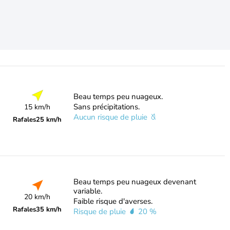
Beau temps peu nuageux.
Sans précipitations.
15 km/h
Aucun risque de pluie
Rafales
25 km/h
Beau temps peu nuageux devenant
variable.
20 km/h
Faible risque d'averses.
Rafales
35 km/h
Risque de pluie
20 %