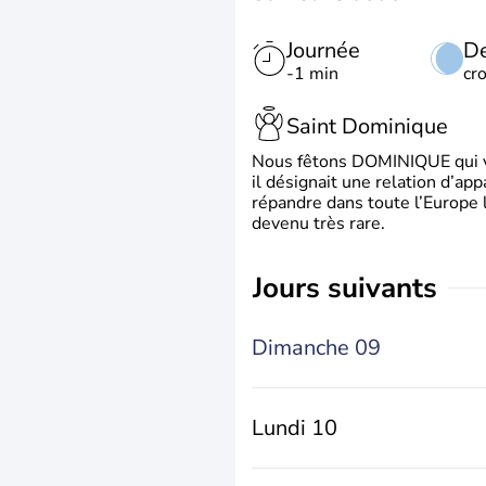
Journée
De
-1 min
cr
Saint Dominique
Nous fêtons DOMINIQUE qui vien
il désignait une relation d’ap
répandre dans toute l’Europe 
devenu très rare.
jours suivants
Dimanche 09
Lundi 10