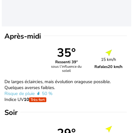
Après-midi
35°
15 km/h
Ressenti 39°
Rafales
20 km/h
sous l’influence du
soleil
De larges éclaircies, mais évolution orageuse possible.
Quelques averses faibles.
Risque de pluie
50 %
Indice UV
10
Très fort
Soir