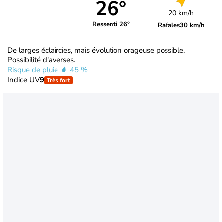
26°
20 km/h
Ressenti 26°
Rafales
30 km/h
De larges éclaircies, mais évolution orageuse possible.
Possibilité d'averses.
Risque de pluie
45 %
Indice UV
9
Très fort