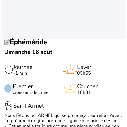
Éphéméride
Dimanche 16 août
Journée
Lever
-1 min
05h55
Premier
Coucher
croissant de Lune
18h31
Saint Armel
Nous fêtons les ARMEL qui se prononçait autrefois Arzel.
Ce prénom d’origine bretonne signifie « le prince des ours
». Cet animal a toujours occupé une place privilégiée : en