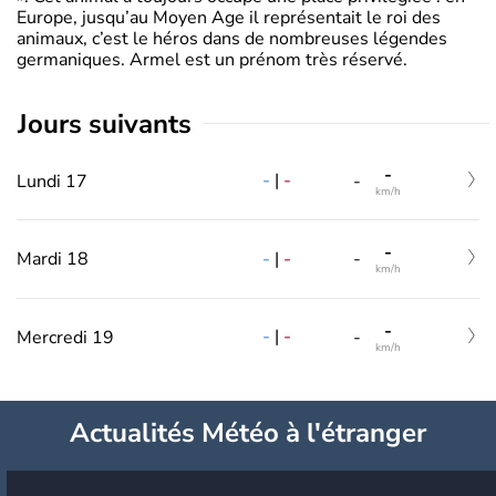
Europe, jusqu’au Moyen Age il représentait le roi des
animaux, c’est le héros dans de nombreuses légendes
germaniques. Armel est un prénom très réservé.
jours suivants
-
-
|
-
Lundi 17
-
km/h
-
-
|
-
Mardi 18
-
km/h
-
-
|
-
Mercredi 19
-
km/h
Actualités Météo à l'étranger