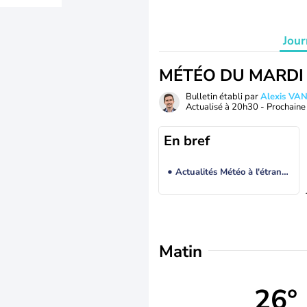
Jour
MÉTÉO DU MARDI
Bulletin établi par
Alexis V
Actualisé à
20h30
- Prochaine 
En bref
Actualités Météo à l'étranger
Matin
26°