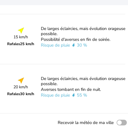
De larges éclaircies, mais évolution orageuse
possible.
15 km/h
Possibilité d'averses en fin de soirée.
Rafales
25 km/h
Risque de pluie
30 %
De larges éclaircies, mais évolution orageuse
possible.
20 km/h
Averses tombant en fin de nuit.
Rafales
30 km/h
Risque de pluie
55 %
Recevoir la météo de ma ville