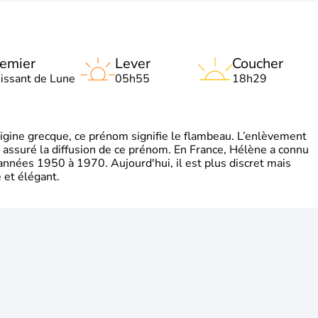
emier
Lever
Coucher
oissant de Lune
05h55
18h29
gine grecque, ce prénom signifie le flambeau. L’enlèvement
a assuré la diffusion de ce prénom. En France, Hélène a connu
années 1950 à 1970. Aujourd'hui, il est plus discret mais
et élégant.