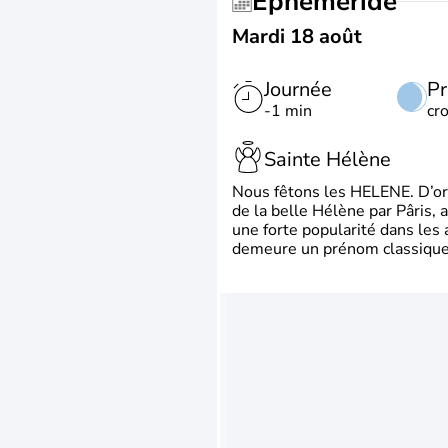
Éphéméride
Mardi 18 août
Journée
Pr
-1 min
cr
Sainte Hélène
Nous fêtons les HELENE. D’ori
de la belle Hélène par Pâris, 
une forte popularité dans les 
demeure un prénom classique 