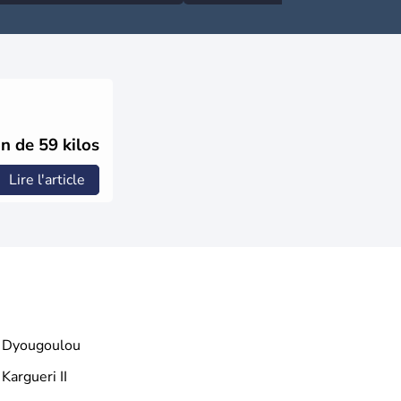
n de 59 kilos
Lire l'article
Dyougoulou
Kargueri II