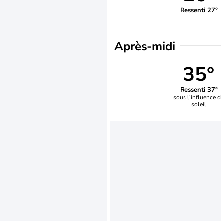
Ressenti 27°
Après-midi
35°
Ressenti 37°
sous l’influence 
soleil