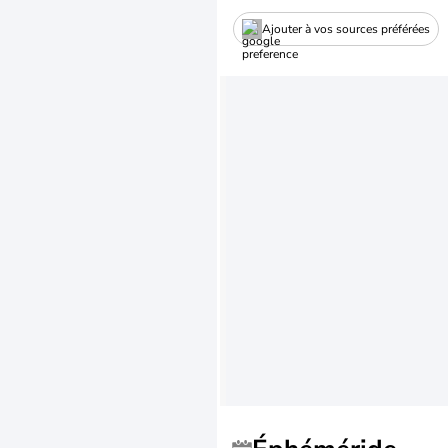
Ajouter à vos sources préférées