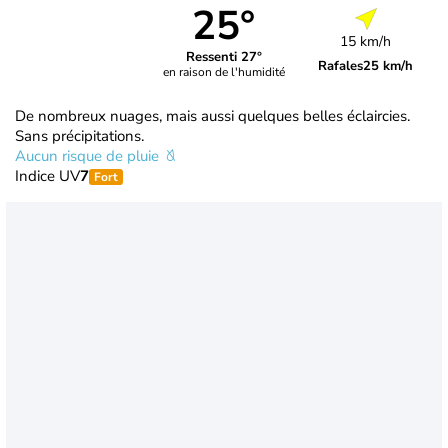
25°
15 km/h
Ressenti 27°
Rafales
25 km/h
en raison de l'humidité
De nombreux nuages, mais aussi quelques belles éclaircies.
Sans précipitations.
Aucun risque de pluie
Indice UV
7
Fort