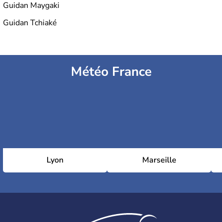
Guidan Maygaki
Guidan Tchiaké
Météo France
Lyon
Marseille