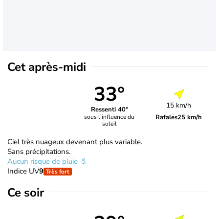
Cet après-midi
33°
15 km/h
Ressenti 40°
Rafales
25 km/h
sous l’influence du
soleil
Ciel très nuageux devenant plus variable.
Sans précipitations.
Aucun risque de pluie
Indice UV
9
Très fort
Ce soir