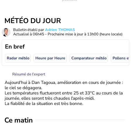
MÉTÉO DU JOUR
Bulletin établi par
Adrien THOMAS
Actualisé à
06h45
- Prochaine mise à jour à
13h00
(heure locale)
En bref
Radar météo
Heure par Heure
Comparateur météo
Pollens et
Résumé de l’expert
Aujourd'hui à Dan Tagoua, amélioration en cours de journée :
le ciel se dégagera.
Les températures fluctueront entre 25 et 33°C au cours de la
journée, elles seront très chaudes l'après-midi.
La fiabilité de la situation est très bonne.
Ce matin