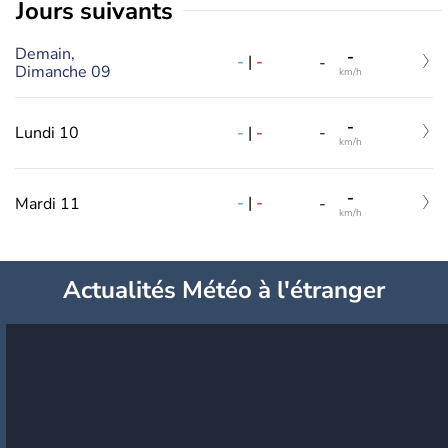
jours suivants
Demain,
-
-
|
-
-
Dimanche 09
km/h
-
-
|
-
Lundi 10
-
km/h
-
-
|
-
Mardi 11
-
km/h
Actualités Météo à l'étranger