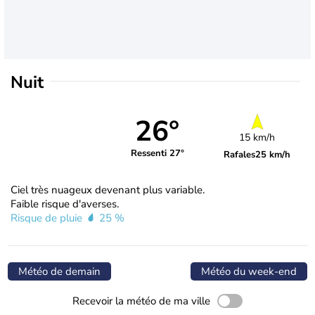
Nuit
26°
15 km/h
Ressenti 27°
Rafales
25 km/h
Ciel très nuageux devenant plus variable.
Faible risque d'averses.
Risque de pluie
25 %
Météo de demain
Météo du week-end
Recevoir la météo de ma ville