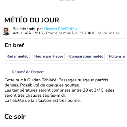
MÉTÉO DU JOUR
Bulletin établi par
Thomas PONTHIEU
Actualisé à
17h15
- Prochaine mise à jour à
23h30
(heure locale)
En bref
Radar météo
Heure par Heure
Comparateur météo
Pollens et
Résumé de l’expert
Cette nuit à Guidan Tchiaké, Passages nuageux parfois
denses. Possibilité de quelques gouttes.
Les températures seront comprises entre 28 et 34°C, elles
seront très chaudes l'après-midi.
La fiabilité de la situation est très bonne.
Ce soir