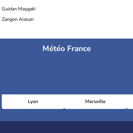
Guidan Maygaki
Zangon Alasan
Météo France
Lyon
Marseille