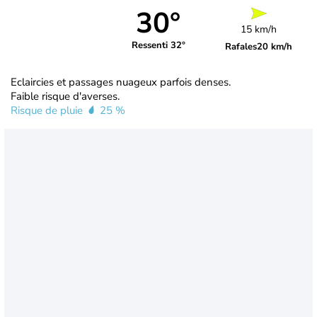
30°
15 km/h
Ressenti 32°
Rafales
20 km/h
Eclaircies et passages nuageux parfois denses.
Faible risque d'averses.
Risque de pluie
25 %