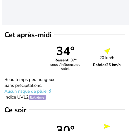
Cet après-midi
34°
20 km/h
Ressenti 37°
Rafales
25 km/h
sous l’influence du
soleil
Beau temps peu nuageux.
Sans précipitations.
Aucun risque de pluie
Indice UV
12
Extrême
Ce soir
30°