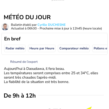
MÉTÉO DU JOUR
Bulletin établi par
Cyrille DUCHESNE
Actualisé à
06h30
- Prochaine mise à jour à
12h45
(heure locale)
En bref
Radar météo
Heure par Heure
Comparateur météo
Pollens et
Résumé de l’expert
Aujourd'hui à Daoudawa, il fera beau.
Les températures seront comprises entre 25 et 34°C, elles
seront très chaudes l'après-midi.
La fiabilité de la situation est très bonne.
De 9h à 12h