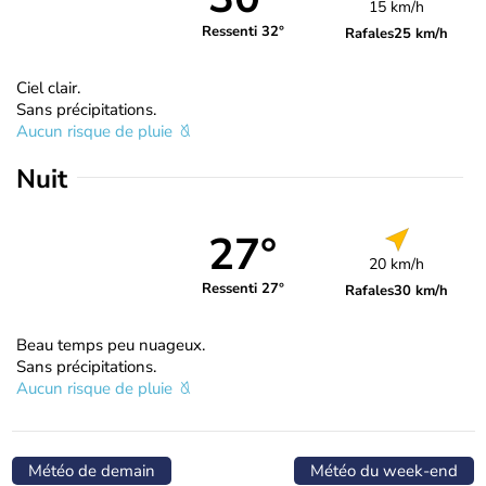
15 km/h
Ressenti 32°
Rafales
25 km/h
Ciel clair.
Sans précipitations.
Aucun risque de pluie
Nuit
27°
20 km/h
Ressenti 27°
Rafales
30 km/h
Beau temps peu nuageux.
Sans précipitations.
Aucun risque de pluie
Météo de demain
Météo du week-end