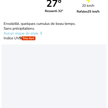
27°
20 km/h
Ressenti 32°
Rafales
25 km/h
Ensoleillé, quelques cumulus de beau temps.
Sans précipitations.
Aucun risque de pluie
Indice UV
9
Très fort