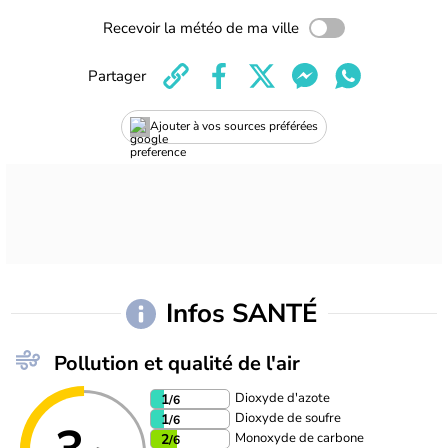
Recevoir la météo de ma ville
Partager
Ajouter à vos sources préférées
Infos SANTÉ
Pollution et qualité de l'air
Dioxyde d'azote
1
/6
Dioxyde de soufre
1
/6
Monoxyde de carbone
2
/6