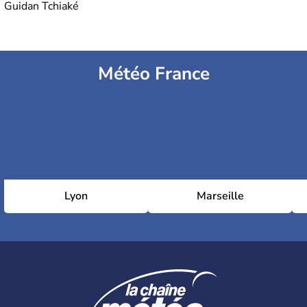
Guidan Tchiaké
Météo France
Lyon
Marseille