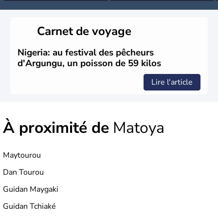
Carnet de voyage
Nigeria: au festival des pêcheurs
d'Argungu, un poisson de 59 kilos
Lire l'article
À proximité de
Matoya
Maytourou
Dan Tourou
Guidan Maygaki
Guidan Tchiaké