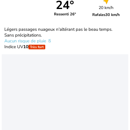
24°
20 km/h
Ressenti 26°
Rafales
30 km/h
Légers passages nuageux n'altérant pas le beau temps.
Sans précipitations.
Aucun risque de pluie
Indice UV
10
Très fort