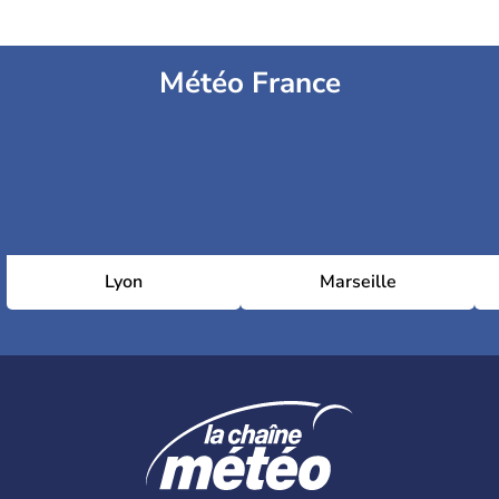
Météo France
Lyon
Marseille