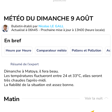
MÉTÉO DU DIMANCHE 9 AOÛT
Bulletin établi par
Nicolas LE GALL
Actualisé à
06h45
- Prochaine mise à jour à
13h00
(heure locale)
En bref
Heure par Heure
Comparateur météo
Pollens et Pollution
Résumé de l’expert
Dimanche à Matoya, il fera beau.
Les températures fluctueront entre 24 et 33°C, elles seront
très chaudes l'après-midi.
La fiabilité de la situation est assez bonne.
Matin
Voir la nuit