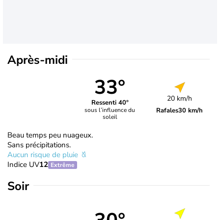
Après-midi
33°
20 km/h
Ressenti 40°
Rafales
30 km/h
sous l’influence du
soleil
Beau temps peu nuageux.
Sans précipitations.
Aucun risque de pluie
Indice UV
12
Extrême
Soir