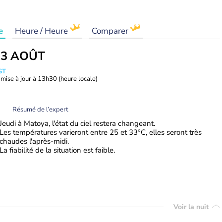
e
Heure / Heure
Comparer
13 AOÛT
ST
mise à jour à
13h30
(heure locale)
Résumé de l’expert
Jeudi à Matoya, l'état du ciel restera changeant.
Les températures varieront entre 25 et 33°C, elles seront très
chaudes l'après-midi.
La fiabilité de la situation est faible.
Voir la nuit