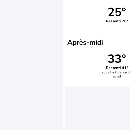
25°
Ressenti 26°
Après-midi
33°
Ressenti 41°
sous l’influence 
soleil