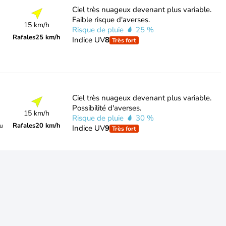
Ciel très nuageux devenant plus variable.
Faible risque d'averses.
15 km/h
Risque de pluie
25 %
Rafales
25 km/h
Indice UV
8
Très fort
Ciel très nuageux devenant plus variable.
Possibilité d'averses.
15 km/h
Risque de pluie
30 %
Rafales
20 km/h
du
Indice UV
9
Très fort