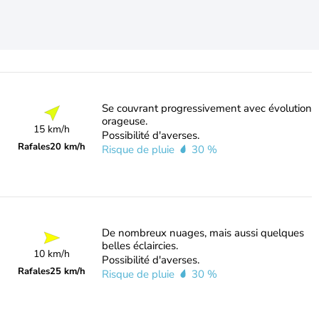
Se couvrant progressivement avec évolution
orageuse.
15 km/h
Possibilité d'averses.
Rafales
20 km/h
Risque de pluie
30 %
De nombreux nuages, mais aussi quelques
belles éclaircies.
10 km/h
Possibilité d'averses.
Rafales
25 km/h
Risque de pluie
30 %