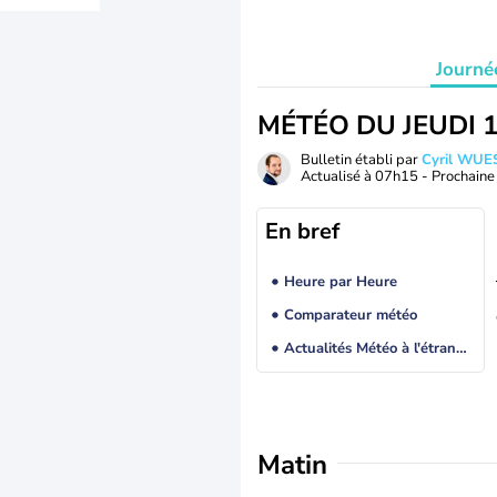
Journé
MÉTÉO DU JEUDI 
Bulletin établi par
Cyril WUE
Actualisé à
07h15
- Prochaine 
En bref
Heure par Heure
Comparateur météo
Actualités Météo à l'étranger
Matin