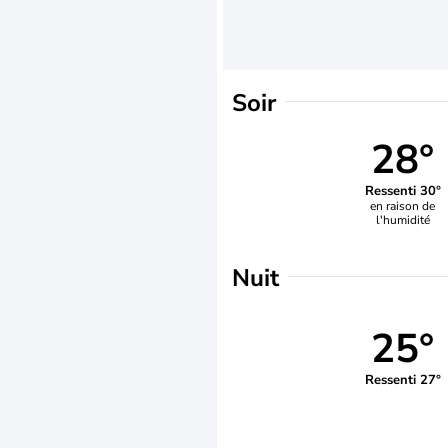
Soir
28°
Ressenti 30°
en raison de
l'humidité
Nuit
25°
Ressenti 27°