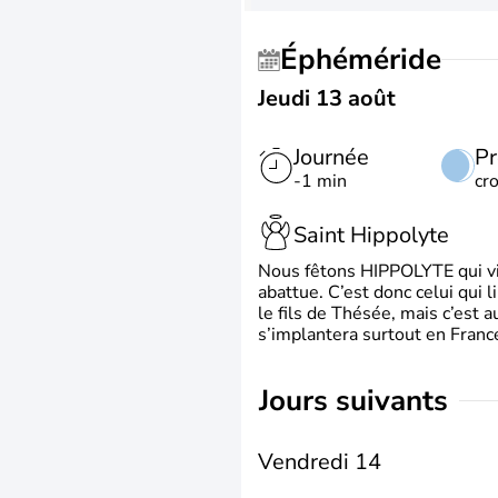
Éphéméride
Jeudi 13 août
Journée
Pr
-1 min
cr
Saint Hippolyte
Nous fêtons HIPPOLYTE qui vien
abattue. C’est donc celui qui 
le fils de Thésée, mais c’est 
s’implantera surtout en France
jours suivants
Vendredi 14