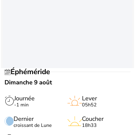
Éphéméride
Dimanche 9 août
Journée
Lever
-1 min
05h52
Dernier
Coucher
croissant de Lune
18h33