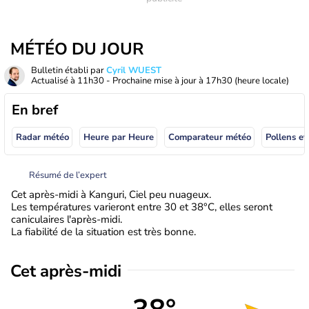
MÉTÉO DU JOUR
Bulletin établi par
Cyril WUEST
Actualisé à
11h30
- Prochaine mise à jour à
17h30
(heure locale)
En bref
Radar météo
Heure par Heure
Comparateur météo
Pollens et
Résumé de l’expert
Cet après-midi à Kanguri, Ciel peu nuageux.
Les températures varieront entre 30 et 38°C, elles seront
caniculaires l'après-midi.
La fiabilité de la situation est très bonne.
Cet après-midi