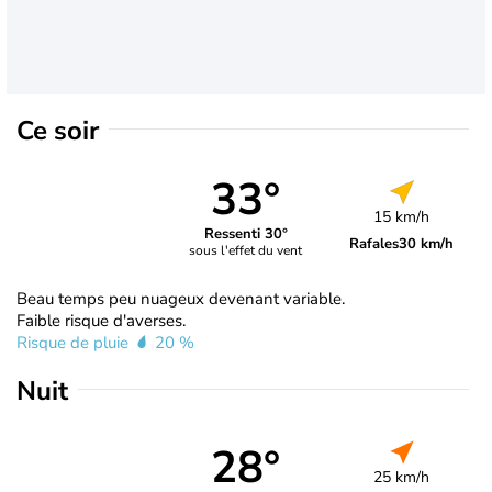
Ce soir
33°
15 km/h
Ressenti 30°
Rafales
30 km/h
sous l'effet du vent
Beau temps peu nuageux devenant variable.
Faible risque d'averses.
Risque de pluie
20 %
Nuit
28°
25 km/h