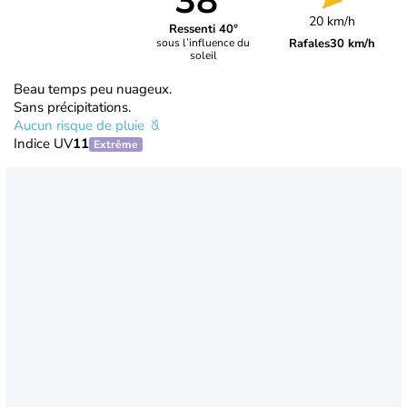
38°
20 km/h
Ressenti 40°
Rafales
30 km/h
sous l’influence du
soleil
Beau temps peu nuageux.
Sans précipitations.
Aucun risque de pluie
Indice UV
11
Extrême