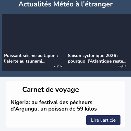
Actualités Météo à l'étranger
Puissant séisme au Japon :
Saison cyclonique 2026 :
l’alerte au tsunami
pourquoi l’Atlantique reste
désormais levée
28/07
très calme à ce stade ?
22/07
Carnet de voyage
Nigeria: au festival des pêcheurs
d'Argungu, un poisson de 59 kilos
Lire l'article