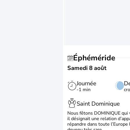
Éphéméride
Samedi 8 août
Journée
De
-1 min
cr
Saint Dominique
Nous fêtons DOMINIQUE qui vien
il désignait une relation d’ap
répandre dans toute l’Europe 
devenu très rare.