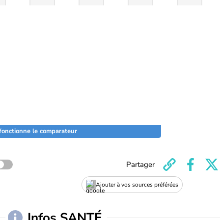
onctionne le comparateur
Partager
Ajouter à vos sources préférées
Infos SANTÉ