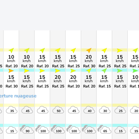
10
10
15
15
15
20
15
15
15
km/h
km/h
km/h
km/h
km/h
km/h
km/h
km/h
km/
15
Raf. 20
Raf. 20
Raf. 20
Raf. 25
Raf. 25
Raf. 30
Raf. 25
Raf. 25
Raf. 
15
15
15
20
20
15
15
15
10
km/h
km/h
km/h
km/h
km/h
km/h
km/h
km/h
km/
30
Raf. 30
Raf. 25
Raf. 25
Raf. 25
Raf. 20
Raf. 20
Raf. 15
Raf. 15
Raf. 
erture nuageuse
35
45
45
50
45
40
30
25
20
15
90
100
100
100
100
65
15
15