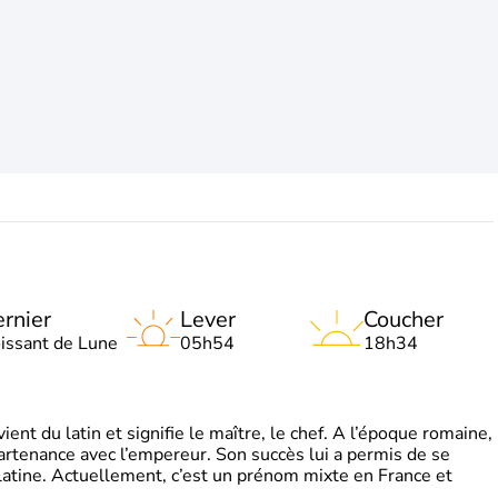
rnier
Lever
Coucher
oissant de Lune
05h54
18h34
t du latin et signifie le maître, le chef. A l’époque romaine,
partenance avec l’empereur. Son succès lui a permis de se
latine. Actuellement, c’est un prénom mixte en France et