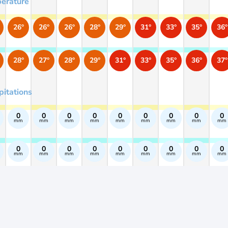
érature
26°
26°
26°
28°
29°
31°
33°
35°
36°
28°
27°
28°
29°
31°
33°
35°
36°
37°
pitations
0
0
0
0
0
0
0
0
0
mm
mm
mm
mm
mm
mm
mm
mm
mm
0
0
0
0
0
0
0
0
0
mm
mm
mm
mm
mm
mm
mm
mm
mm