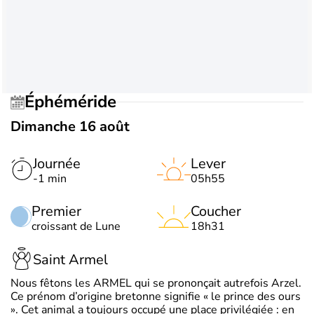
Éphéméride
Dimanche 16 août
Journée
Lever
-1 min
05h55
Premier
Coucher
croissant de Lune
18h31
Saint Armel
Nous fêtons les ARMEL qui se prononçait autrefois Arzel.
Ce prénom d’origine bretonne signifie « le prince des ours
». Cet animal a toujours occupé une place privilégiée : en