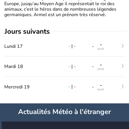
Europe, jusqu’au Moyen Age il représentait le roi des
animaux, c’est le héros dans de nombreuses légendes
germaniques. Armel est un prénom très réservé.
jours suivants
-
-
|
-
Lundi 17
-
km/h
-
-
|
-
Mardi 18
-
km/h
-
-
|
-
Mercredi 19
-
km/h
Actualités Météo à l'étranger