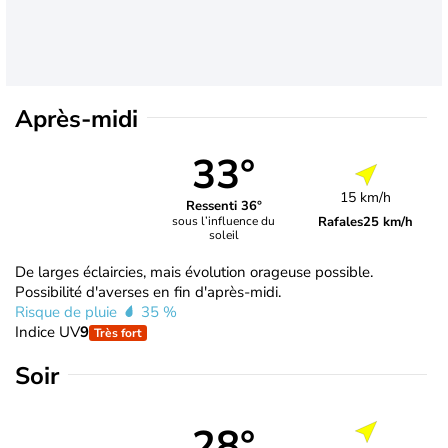
Après-midi
33°
15 km/h
Ressenti 36°
Rafales
25 km/h
sous l’influence du
soleil
De larges éclaircies, mais évolution orageuse possible.
Possibilité d'averses en fin d'après-midi.
Risque de pluie
35 %
Indice UV
9
Très fort
Soir
28°