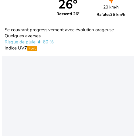
26°
20 km/h
Ressenti 26°
Rafales
35 km/h
Se couvrant progressivement avec évolution orageuse.
Quelques averses.
Risque de pluie
60 %
Indice UV
7
Fort