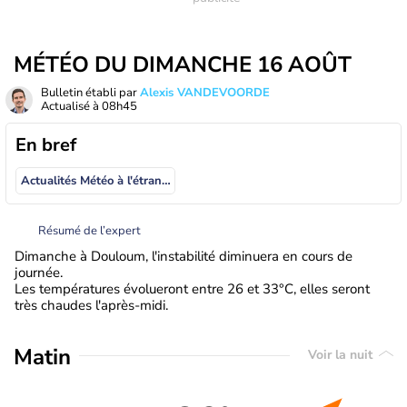
MÉTÉO DU DIMANCHE 16 AOÛT
Bulletin établi par
Alexis VANDEVOORDE
Actualisé à
08h45
En bref
Actualités Météo à l'étranger
Résumé de l’expert
Dimanche à Douloum, l'instabilité diminuera en cours de
journée.
Les températures évolueront entre 26 et 33°C, elles seront
très chaudes l'après-midi.
Matin
Voir la nuit