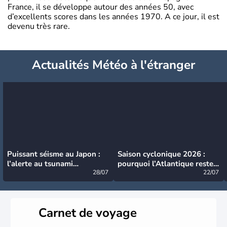
France, il se développe autour des années 50, avec
d’excellents scores dans les années 1970. A ce jour, il est
devenu très rare.
Actualités Météo à l'étranger
Puissant séisme au Japon :
Saison cyclonique 2026 :
l’alerte au tsunami
pourquoi l’Atlantique reste
désormais levée
28/07
très calme à ce stade ?
22/07
Carnet de voyage