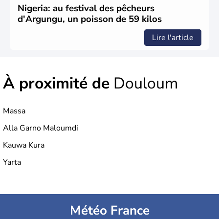
Nigeria: au festival des pêcheurs
d'Argungu, un poisson de 59 kilos
Lire l'article
À proximité de
Douloum
Massa
Alla Garno Maloumdi
Kauwa Kura
Yarta
Météo France