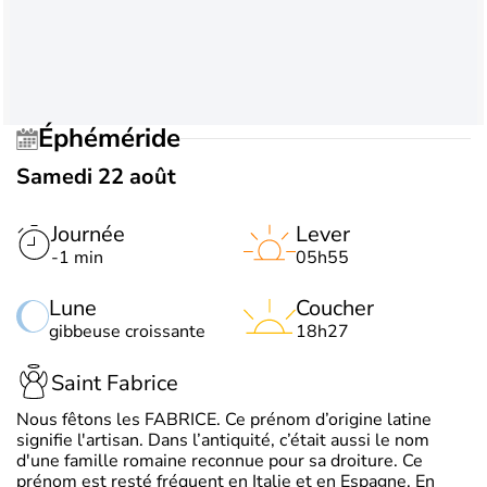
Éphéméride
Samedi 22 août
Journée
Lever
-1 min
05h55
Lune
Coucher
gibbeuse croissante
18h27
Saint Fabrice
Nous fêtons les FABRICE. Ce prénom d’origine latine
signifie l'artisan. Dans l’antiquité, c’était aussi le nom
d'une famille romaine reconnue pour sa droiture. Ce
prénom est resté fréquent en Italie et en Espagne. En