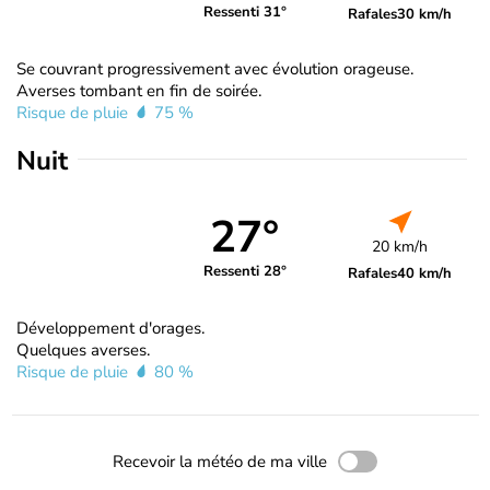
Ressenti 31°
Rafales
30 km/h
Se couvrant progressivement avec évolution orageuse.
Averses tombant en fin de soirée.
Risque de pluie
75 %
Nuit
27°
20 km/h
Ressenti 28°
Rafales
40 km/h
Développement d'orages.
Quelques averses.
Risque de pluie
80 %
Recevoir la météo de ma ville