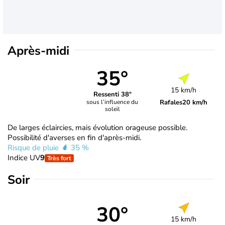
Après-midi
35°
15 km/h
Ressenti 38°
Rafales
20 km/h
sous l’influence du
soleil
De larges éclaircies, mais évolution orageuse possible.
Possibilité d'averses en fin d'après-midi.
Risque de pluie
35 %
Indice UV
9
Très fort
Soir
30°
15 km/h