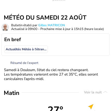
MÉTÉO DU SAMEDI 22 AOÛT
Bulletin établi par
Gilles MATRICON
Actualisé à
09h00
- Prochaine mise à jour à
15h15
(heure locale)
En bref
Actualités Météo à l'étranger
Résumé de l’expert
Samedi à Douloum, l'état du ciel restera changeant.
Les températures varieront entre 27 et 35°C, elles seront
caniculaires l'après-midi.
Matin
Voir la nuit
27°