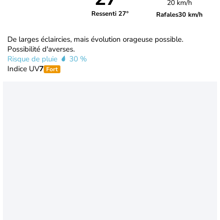
20 km/h
Ressenti 27°
Rafales
30 km/h
De larges éclaircies, mais évolution orageuse possible.
Possibilité d'averses.
Risque de pluie
30 %
Indice UV
7
Fort