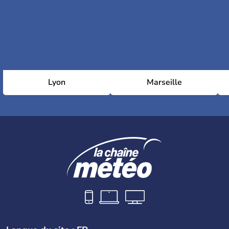
Lyon
Marseille