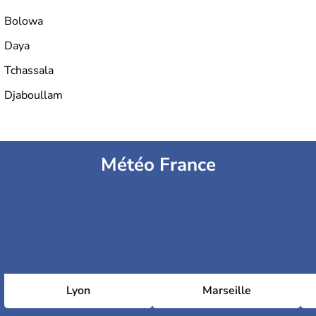
Bolowa
Daya
Tchassala
Djaboullam
Météo France
Lyon
Marseille