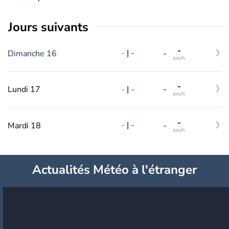
jours suivants
-
-
|
-
Dimanche 16
-
km/h
-
-
|
-
Lundi 17
-
km/h
-
-
|
-
Mardi 18
-
km/h
Actualités Météo à l'étranger