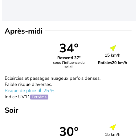
Après-midi
34°
15 km/h
Ressenti 37°
Rafales
20 km/h
sous l’influence du
soleil
Eclaircies et passages nuageux parfois denses.
Faible risque d'averses.
Risque de pluie
25 %
Indice UV
11
Extrême
Soir
30°
15 km/h