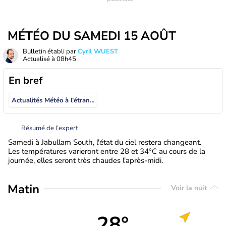
MÉTÉO DU SAMEDI 15 AOÛT
Bulletin établi par
Cyril WUEST
Actualisé à
08h45
En bref
Actualités Météo à l'étranger
Résumé de l’expert
Samedi à Jabullam South, l'état du ciel restera changeant.
Les températures varieront entre 28 et 34°C au cours de la
journée, elles seront très chaudes l'après-midi.
Matin
Voir la nuit
28°