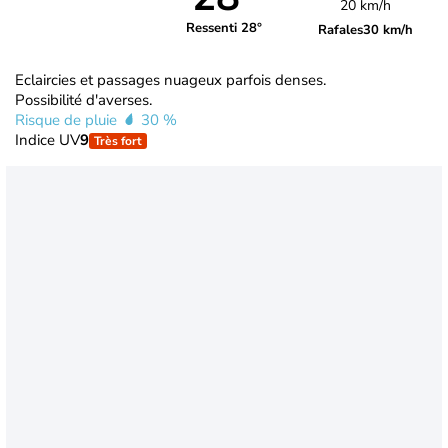
20 km/h
Ressenti 28°
Rafales
30 km/h
Eclaircies et passages nuageux parfois denses.
Possibilité d'averses.
Risque de pluie
30 %
Indice UV
9
Très fort