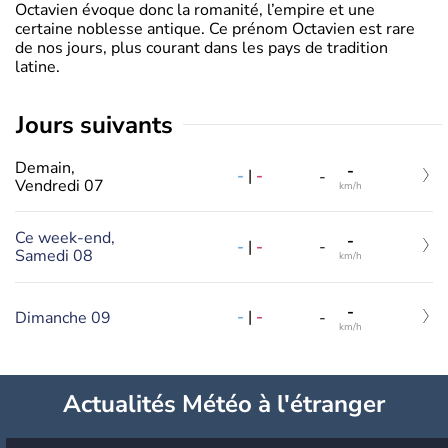
Octavien évoque donc la romanité, l’empire et une
certaine noblesse antique. Ce prénom Octavien est rare
de nos jours, plus courant dans les pays de tradition
latine.
jours suivants
Demain,
-
-
|
-
-
Vendredi 07
km/h
Ce week-end,
-
-
|
-
-
Samedi 08
km/h
-
-
|
-
Dimanche 09
-
km/h
Actualités Météo à l'étranger