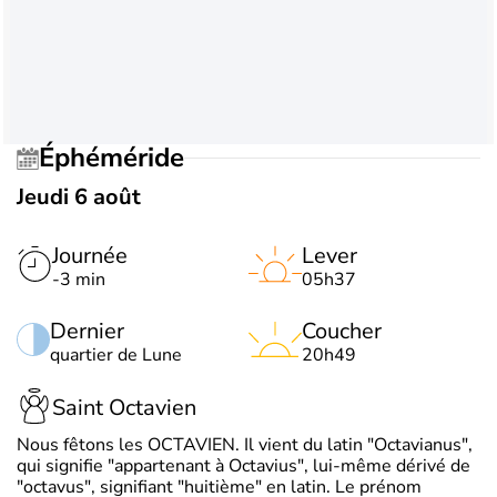
Éphéméride
Jeudi 6 août
Journée
Lever
-3 min
05h37
Dernier
Coucher
quartier de Lune
20h49
Saint Octavien
Nous fêtons les OCTAVIEN. Il vient du latin "Octavianus",
qui signifie "appartenant à Octavius", lui-même dérivé de
"octavus", signifiant "huitième" en latin. Le prénom