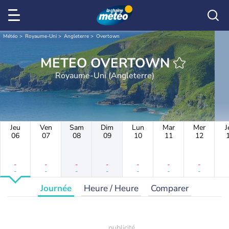
Météo
Royaume-Uni
Angleterre
Overtown
METEO OVERTOWN
Royaume-Uni (Angleterre)
Jeu
Ven
Sam
Dim
Lun
Mar
Mer
J
06
07
08
09
10
11
12
-
-
-
-
-
-
-
-
-
-
-
-
-
-
Journée
Heure / Heure
Comparer