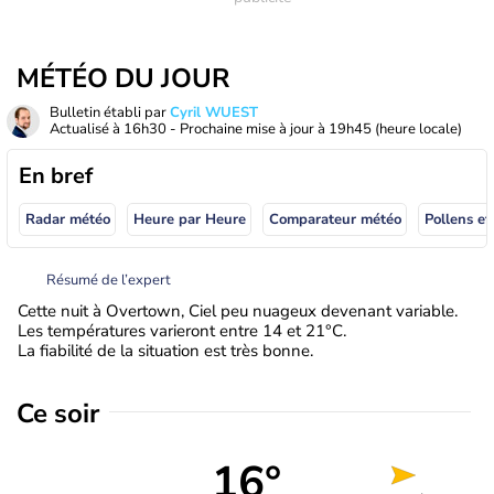
MÉTÉO DU JOUR
Bulletin établi par
Cyril WUEST
Actualisé à
16h30
- Prochaine mise à jour à
19h45
(heure locale)
En bref
Radar météo
Heure par Heure
Comparateur météo
Pollens et
Résumé de l’expert
Cette nuit à Overtown, Ciel peu nuageux devenant variable.
Les températures varieront entre 14 et 21°C.
La fiabilité de la situation est très bonne.
Ce soir
16°