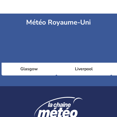
Météo Royaume-Uni
Glasgow
Liverpool