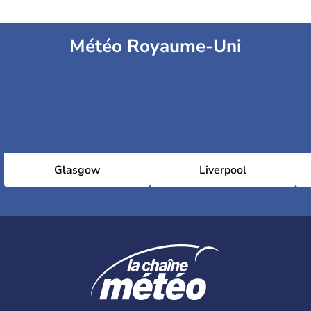
Météo Royaume-Uni
Glasgow
Liverpool