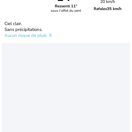
20 km/h
Ressenti 11°
Rafales
35 km/h
sous l'effet du vent
Ciel clair.
Sans précipitations.
Aucun risque de pluie