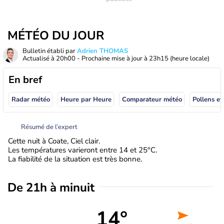
MÉTÉO DU JOUR
Bulletin établi par
Adrien THOMAS
Actualisé à
20h00
- Prochaine mise à jour à
23h15
(heure locale)
En bref
Radar météo
Heure par Heure
Comparateur météo
Pollens et
Résumé de l’expert
Cette nuit à Coate, Ciel clair.
Les températures varieront entre 14 et 25°C.
La fiabilité de la situation est très bonne.
De 21h à minuit
14°