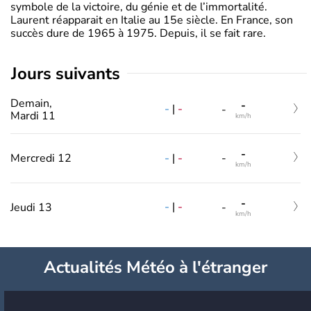
symbole de la victoire, du génie et de l’immortalité.
Laurent réapparait en Italie au 15e siècle. En France, son
succès dure de 1965 à 1975. Depuis, il se fait rare.
jours suivants
Demain,
-
-
|
-
-
Mardi 11
km/h
-
-
|
-
Mercredi 12
-
km/h
-
-
|
-
Jeudi 13
-
km/h
Actualités Météo à l'étranger