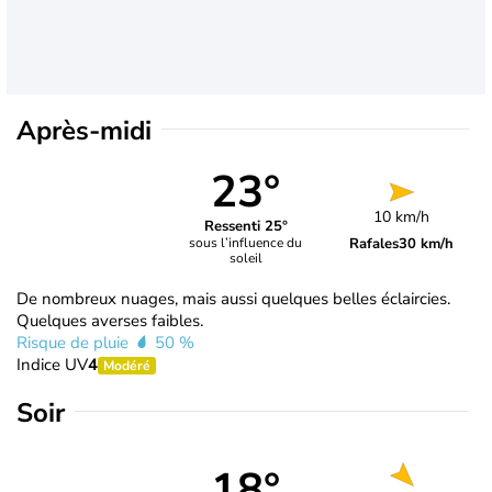
Après-midi
23°
10 km/h
Ressenti 25°
Rafales
30 km/h
sous l’influence du
soleil
De nombreux nuages, mais aussi quelques belles éclaircies.
Quelques averses faibles.
Risque de pluie
50 %
Indice UV
4
Modéré
Soir
18°