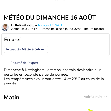
MÉTÉO DU DIMANCHE 16 AOÛT
Bulletin établi par
Nicolas LE GALL
Actualisé à
20h15
- Prochaine mise à jour à
02h30
(heure locale)
En bref
Actualités Météo à l'étranger
Résumé de l’expert
Dimanche à Nottingham, le temps incertain deviendra plus
perturbé en seconde partie de journée.
Les températures évolueront entre 14 et 23°C au cours de la
journée.
Matin
Voir la nuit