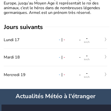
Europe, jusqu’au Moyen Age il représentait le roi des
animaux, c’est le héros dans de nombreuses légendes
germaniques. Armel est un prénom très réservé.
jours suivants
-
-
|
-
Lundi 17
-
km/h
-
-
|
-
Mardi 18
-
km/h
-
-
|
-
Mercredi 19
-
km/h
Actualités Météo à l'étranger