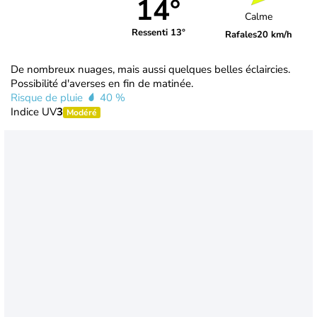
14°
Calme
Ressenti 13°
Rafales
20 km/h
De nombreux nuages, mais aussi quelques belles éclaircies.
Possibilité d'averses en fin de matinée.
Risque de pluie
40 %
Indice UV
3
Modéré