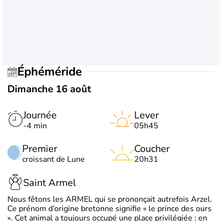
Éphéméride
Dimanche 16 août
Journée
Lever
-4 min
05h45
Premier
Coucher
croissant de Lune
20h31
Saint Armel
Nous fêtons les ARMEL qui se prononçait autrefois Arzel.
Ce prénom d’origine bretonne signifie « le prince des ours
». Cet animal a toujours occupé une place privilégiée : en