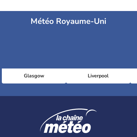
Météo Royaume-Uni
Glasgow
Liverpool