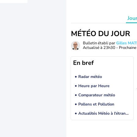
Jou
MÉTÉO DU JOUR
Bulletin établi par
Gilles MA
Actualisé à
23h30
- Prochaine 
En bref
Radar météo
Heure par Heure
Comparateur météo
Pollens et Pollution
Actualités Météo à l'étranger