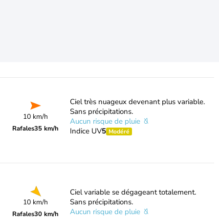
Ciel très nuageux devenant plus variable.
Sans précipitations.
10 km/h
Aucun risque de pluie
Rafales
35 km/h
Indice UV
5
Modéré
Ciel variable se dégageant totalement.
Sans précipitations.
10 km/h
Aucun risque de pluie
Rafales
30 km/h