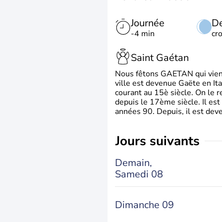
Journée
De
-4 min
cr
Saint Gaétan
Nous fêtons GAETAN qui vient du
ville est devenue Gaëte en Ita
courant au 15è siècle. On le 
depuis le 17ème siècle. Il est
années 90. Depuis, il est deve
jours suivants
Demain,
Samedi 08
Dimanche 09