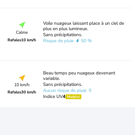
Voile nuageux laissant place à un ciel de
plus en plus lumineux.
Calme
Sans précipitations.
Rafales
10 km/h
Risque de pluie
50 %
Beau temps peu nuageux devenant
variable.
Sans précipitations.
10 km/h
Aucun risque de pluie
Rafales
30 km/h
Indice UV
4
Modéré