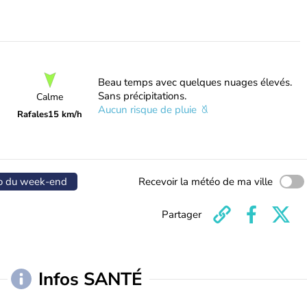
Beau temps avec quelques nuages élevés.
Sans précipitations.
Calme
Aucun risque de pluie
Rafales
15 km/h
o du week-end
Recevoir la météo de ma ville
Partager
Infos SANTÉ