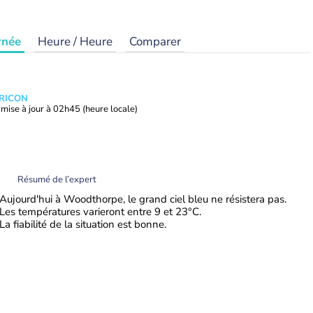
rnée
Heure / Heure
Comparer
TRICON
mise à jour à
02h45
(heure locale)
Résumé de l’expert
Aujourd'hui à Woodthorpe, le grand ciel bleu ne résistera pas.
Les températures varieront entre 9 et 23°C.
La fiabilité de la situation est bonne.