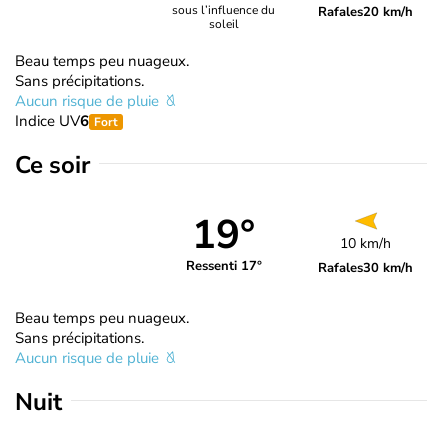
sous l’influence du
Rafales
20 km/h
soleil
Beau temps peu nuageux.
Sans précipitations.
Aucun risque de pluie
Indice UV
6
Fort
Ce soir
19°
10 km/h
Ressenti 17°
Rafales
30 km/h
Beau temps peu nuageux.
Sans précipitations.
Aucun risque de pluie
Nuit