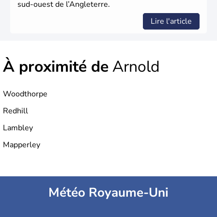
sud-ouest de l’Angleterre.
Lire l'article
À proximité de
Arnold
Woodthorpe
Redhill
Lambley
Mapperley
Météo Royaume-Uni