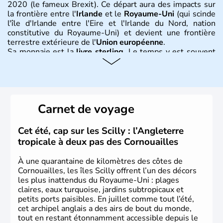
2020 (le fameux Brexit). Ce départ aura des impacts sur
la frontière entre l'
Irlande
et le
Royaume-Uni
(qui scinde
l'île d'Irlande entre l'Eire et l'Irlande du Nord, nation
constitutive du Royaume-Uni) et devient une frontière
terrestre extérieure de l'
Union européenne
.
Sa monnaie est la
livre sterling
. Le temps y est souvent
instable avec de nombreuses précipitations : il s’agit d’un
climat océanique tempéré. La Croix de Saint-George est
l’emblème national qui sert d’illustration au drapeau
rouge et bleu bien connu.
Carnet de voyage
Histoire et administration
L'Angleterre est l’une des quatre nations constitutives du
Cet été, cap sur les Scilly : l’Angleterre
Royaume-Uni
. Elle est peuplée de plus de 50 millions
tropicale à deux pas des Cornouailles
d’habitants, les
Anglais
, et constitue à elle seule, près de
84% de la population de l’ensemble. Le pays s’est créé au
À une quarantaine de kilomètres des côtes de
Xème siècle et tient son nom des
Angles
, peuple
Cornouailles, les îles Scilly offrent l’un des décors
germanique installé sur ces terres. Première démocratie
les plus inattendus du Royaume-Uni : plages
parlementaire au monde, elle doit son développement à
claires, eaux turquoise, jardins subtropicaux et
l’essor industriel du XIXème siècle.
petits ports paisibles. En juillet comme tout l’été,
cet archipel anglais a des airs de bout du monde,
tout en restant étonnamment accessible depuis le