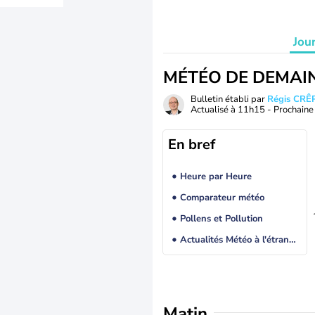
Jou
MÉTÉO DE DEMAI
Bulletin établi par
Régis CRÊ
Actualisé à
11h15
- Prochaine 
En bref
Heure par Heure
Comparateur météo
Pollens et Pollution
Actualités Météo à l'étranger
Matin