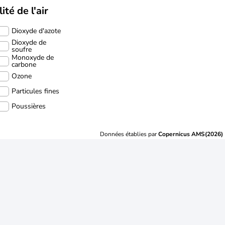
ité de l'air
Dioxyde d'azote
Dioxyde de
soufre
Monoxyde de
carbone
Ozone
Particules fines
Poussières
Données établies par
Copernicus AMS(2026)