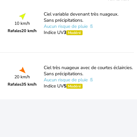
Ciel variable devenant très nuageux.
Sans précipitations.
10 km/h
Aucun risque de pluie
Rafales
20 km/h
Indice UV
3
Modéré
Ciel très nuageux avec de courtes éclaircies.
Sans précipitations.
20 km/h
Aucun risque de pluie
Rafales
35 km/h
Indice UV
5
Modéré