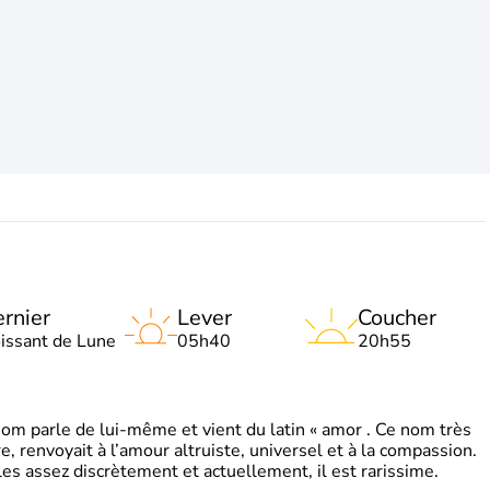
rnier
Lever
Coucher
oissant de Lune
05h40
20h55
 parle de lui-même et vient du latin « amor . Ce nom très
, renvoyait à l’amour altruiste, universel et à la compassion.
es assez discrètement et actuellement, il est rarissime.