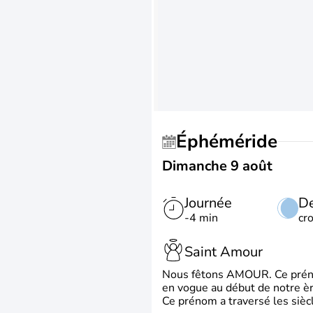
Éphéméride
Dimanche 9 août
Journée
De
-4 min
cr
Saint Amour
Nous fêtons AMOUR. Ce prénom
en vogue au début de notre ère
Ce prénom a traversé les siècl