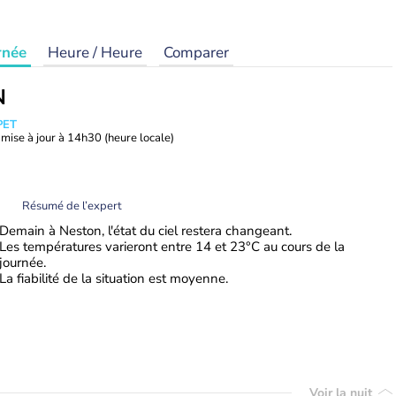
rnée
Heure / Heure
Comparer
N
PET
mise à jour à
14h30
(heure locale)
Résumé de l’expert
Demain à Neston, l'état du ciel restera changeant.
Les températures varieront entre 14 et 23°C au cours de la
journée.
La fiabilité de la situation est moyenne.
Voir la nuit