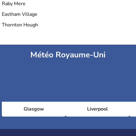
Raby Mere
Eastham Village
Thornton Hough
Météo Royaume-Uni
Glasgow
Liverpool