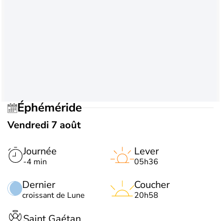
Éphéméride
Vendredi 7 août
Journée
Lever
-4 min
05h36
Dernier
Coucher
croissant de Lune
20h58
Saint Gaétan