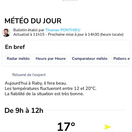
MÉTÉO DU JOUR
Bulletin établi par
Thomas PONTHIEU
Actualisé à
11h15
- Prochaine mise à jour à
14h30
(heure locale)
En bref
Radar météo
Heure par Heure
Comparateur météo
Pollens et
Résumé de l’expert
Aujourd'hui à Raby, il fera beau.
Les températures fluctueront entre 12 et 20°C.
La fiabilité de la situation est très bonne.
De 9h à 12h
17°