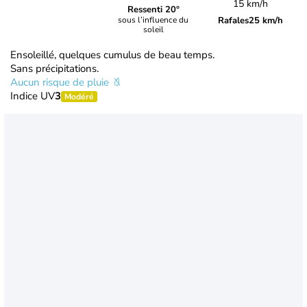
15 km/h
Ressenti 20°
Rafales
25 km/h
sous l’influence du
soleil
Ensoleillé, quelques cumulus de beau temps.
Sans précipitations.
Aucun risque de pluie
Indice UV
3
Modéré