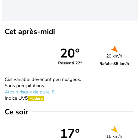
Cet après-midi
20°
20 km/h
Ressenti 22°
Rafales
35 km/h
Ciel variable devenant peu nuageux.
Sans précipitations.
Aucun risque de pluie
Indice UV
5
Modéré
Ce soir
17°
15 km/h