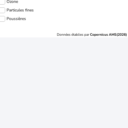
Ozone
Particules fines
Poussières
Données établies par
Copernicus AMS(2026)