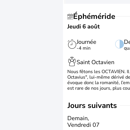
Éphéméride
Jeudi 6 août
Journée
De
-4 min
qu
Saint Octavien
Nous fêtons les OCTAVIEN. Il v
Octavius", lui-même dérivé de 
évoque donc la romanité, l’em
est rare de nos jours, plus cou
jours suivants
Demain,
Vendredi 07