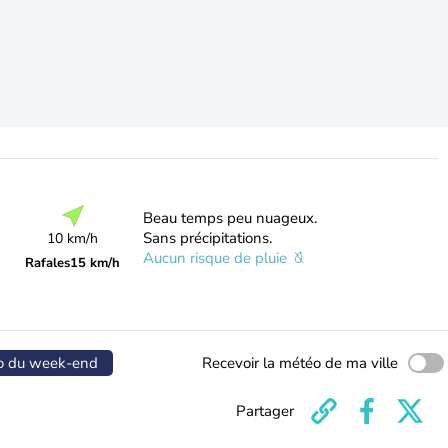
Beau temps peu nuageux.
Sans précipitations.
10 km/h
Aucun risque de pluie
Rafales
15 km/h
o du week-end
Recevoir la météo de ma ville
Partager