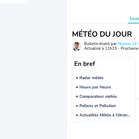
Jou
MÉTÉO DU JOUR
Bulletin établi par
Nicolas LE
Actualisé à
11h15
- Prochaine 
En bref
Radar météo
Heure par Heure
Comparateur météo
Pollens et Pollution
Actualités Météo à l'étranger