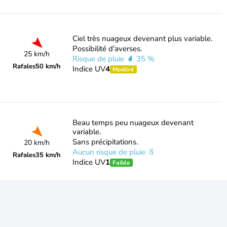
Ciel très nuageux devenant plus variable.
Possibilité d'averses.
25 km/h
Risque de pluie
35 %
Rafales
50 km/h
Indice UV
4
Modéré
Beau temps peu nuageux devenant
variable.
Sans précipitations.
20 km/h
Aucun risque de pluie
Rafales
35 km/h
Indice UV
1
Faible