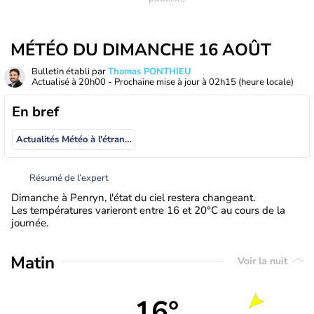
MÉTÉO DU DIMANCHE 16 AOÛT
Bulletin établi par
Thomas PONTHIEU
Actualisé à
20h00
- Prochaine mise à jour à
02h15
(heure locale)
En bref
Actualités Météo à l'étranger
Résumé de l’expert
Dimanche à Penryn, l'état du ciel restera changeant.
Les températures varieront entre 16 et 20°C au cours de la
journée.
Matin
Voir la nuit
16°