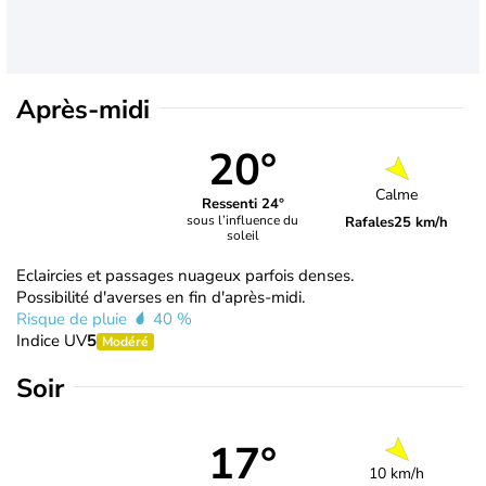
Après-midi
20°
Calme
Ressenti 24°
sous l’influence du
Rafales
25 km/h
soleil
Eclaircies et passages nuageux parfois denses.
Possibilité d'averses en fin d'après-midi.
Risque de pluie
40 %
Indice UV
5
Modéré
Soir
17°
10 km/h