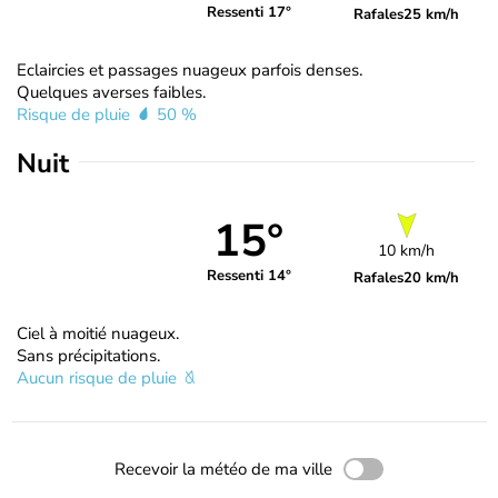
Ressenti 17°
Rafales
25 km/h
Eclaircies et passages nuageux parfois denses.
Quelques averses faibles.
Risque de pluie
50 %
Nuit
15°
10 km/h
Ressenti 14°
Rafales
20 km/h
Ciel à moitié nuageux.
Sans précipitations.
Aucun risque de pluie
Recevoir la météo de ma ville