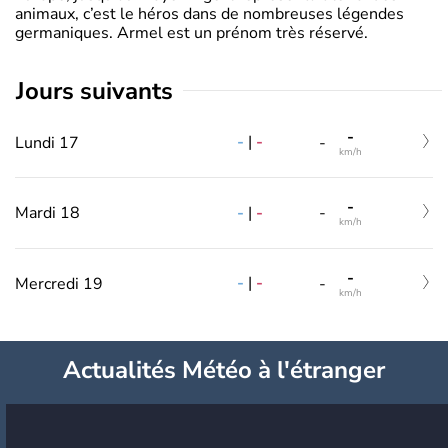
animaux, c’est le héros dans de nombreuses légendes
germaniques. Armel est un prénom très réservé.
jours suivants
-
-
|
-
Lundi 17
-
km/h
-
-
|
-
Mardi 18
-
km/h
-
-
|
-
Mercredi 19
-
km/h
Actualités Météo à l'étranger