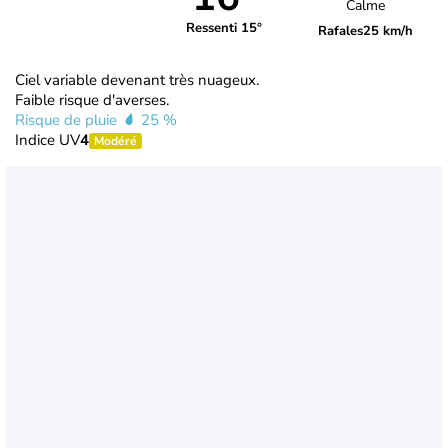
Calme
Ressenti 15°
Rafales
25 km/h
Ciel variable devenant très nuageux.
Faible risque d'averses.
Risque de pluie
25 %
Indice UV
4
Modéré