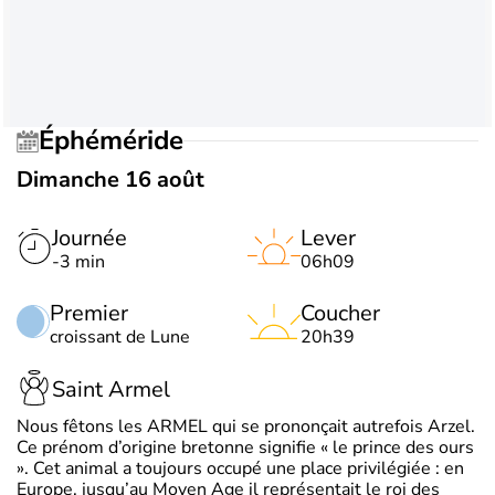
Éphéméride
Dimanche 16 août
Journée
Lever
-3 min
06h09
Premier
Coucher
croissant de Lune
20h39
Saint Armel
Nous fêtons les ARMEL qui se prononçait autrefois Arzel.
Ce prénom d’origine bretonne signifie « le prince des ours
». Cet animal a toujours occupé une place privilégiée : en
Europe, jusqu’au Moyen Age il représentait le roi des