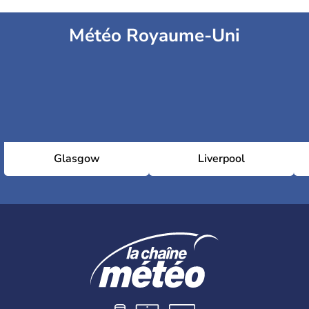
Météo Royaume-Uni
Glasgow
Liverpool