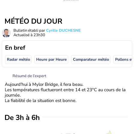
MÉTÉO DU JOUR
Bulletin établi par
Cyrille DUCHESNE
Actualisé à
23h30
En bref
Radar météo
Heure par Heure
Comparateur météo
Pollens et
Résumé de l’expert
Aujourd'hui à Mylor Bridge, il fera beau.
Les températures fluctueront entre 14 et 23°C au cours de la
journée.
La fiabilité de la situation est bonne.
De 3h à 6h