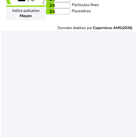
Particules fines
2
/6
Indice pollution
Poussières
2
/6
Moyen
Données établies par
Copernicus AMS(2026)