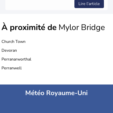
Lire l'article
À proximité de
Mylor Bridge
Church Town
Devoran
Perranarworthal
Perranwell
Météo Royaume-Uni