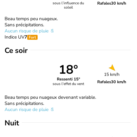
Rafales
30 km/h
sous l’influence du
soleil
Beau temps peu nuageux.
Sans précipitations.
Aucun risque de pluie
Indice UV
7
Fort
Ce soir
18°
15 km/h
Ressenti 15°
Rafales
30 km/h
sous l'effet du vent
Beau temps peu nuageux devenant variable.
Sans précipitations.
Aucun risque de pluie
Nuit