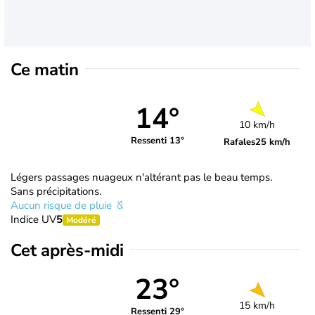
Ce matin
14°
10 km/h
Ressenti 13°
Rafales
25 km/h
Légers passages nuageux n'altérant pas le beau temps.
Sans précipitations.
Aucun risque de pluie
Indice UV
5
Modéré
Cet après-midi
23°
15 km/h
Ressenti 29°