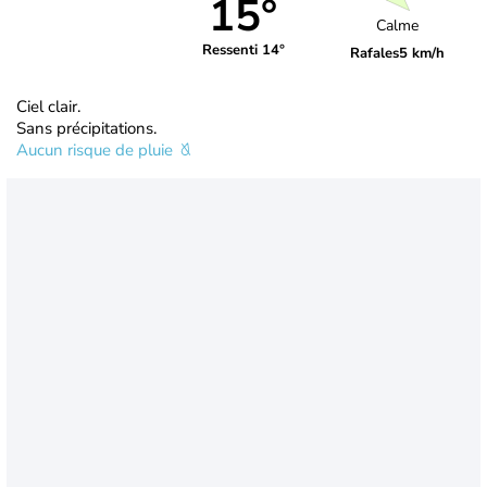
15°
Calme
Ressenti 14°
Rafales
5 km/h
Ciel clair.
Sans précipitations.
Aucun risque de pluie