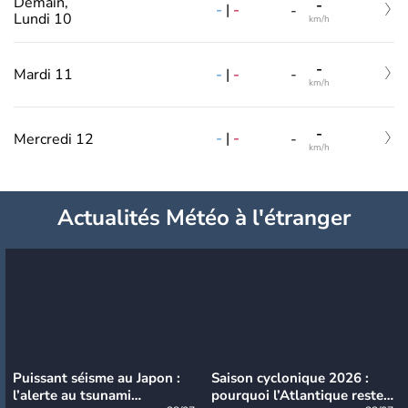
Demain,
-
-
|
-
-
Lundi 10
km/h
-
-
|
-
Mardi 11
-
km/h
-
-
|
-
Mercredi 12
-
km/h
Actualités Météo à l'étranger
Puissant séisme au Japon :
Saison cyclonique 2026 :
l’alerte au tsunami
pourquoi l’Atlantique reste