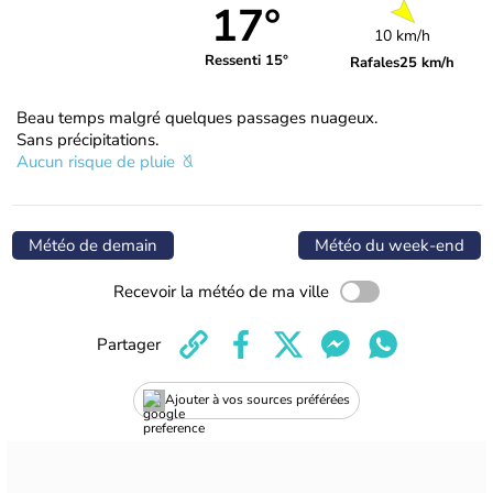
17°
10 km/h
Ressenti 15°
Rafales
25 km/h
Beau temps malgré quelques passages nuageux.
Sans précipitations.
Aucun risque de pluie
Météo de demain
Météo du week-end
Recevoir la météo de ma ville
Partager
Ajouter à vos sources préférées