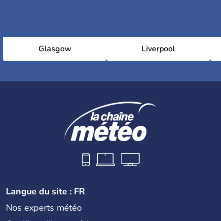
Glasgow
Liverpool
Langue du site : FR
Nos experts météo