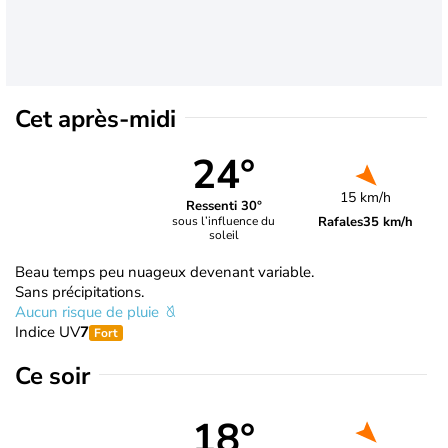
Cet après-midi
24°
15 km/h
Ressenti 30°
Rafales
35 km/h
sous l’influence du
soleil
Beau temps peu nuageux devenant variable.
Sans précipitations.
Aucun risque de pluie
Indice UV
7
Fort
Ce soir
18°