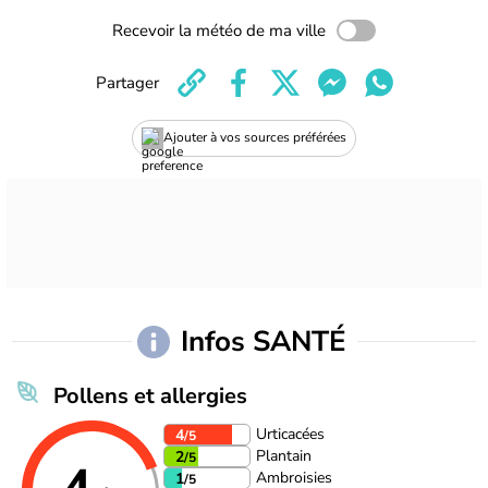
Recevoir la météo de ma ville
Partager
Ajouter à vos sources préférées
Infos SANTÉ
Pollens et allergies
Urticacées
4
/5
Plantain
2
/5
Ambroisies
1
/5