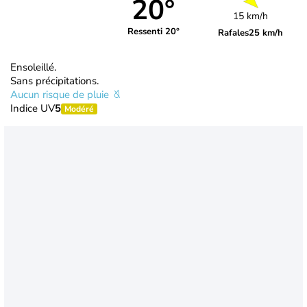
20°
15 km/h
Ressenti 20°
Rafales
25 km/h
Ensoleillé.
Sans précipitations.
Aucun risque de pluie
Indice UV
5
Modéré