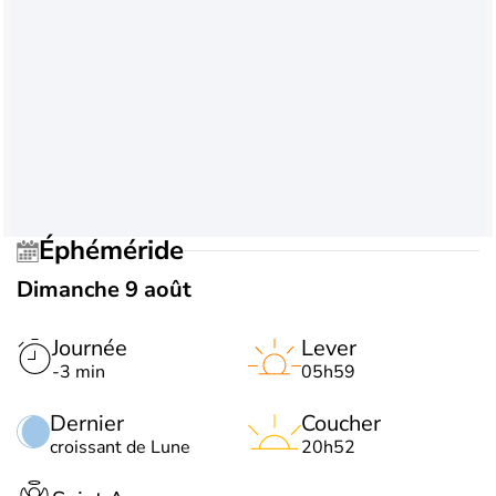
Éphéméride
Dimanche 9 août
Journée
Lever
-3 min
05h59
Dernier
Coucher
croissant de Lune
20h52