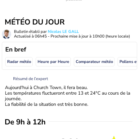
MÉTÉO DU JOUR
Bulletin établi par
Nicolas LE GALL
Actualisé à
06h45
- Prochaine mise à jour à
10h00
(heure locale)
En bref
Radar météo
Heure par Heure
Comparateur météo
Pollens et
Résumé de l’expert
Aujourd'hui à Church Town, il fera beau.
Les températures fluctueront entre 13 et 24°C au cours de la
journée.
La fiabilité de la situation est très bonne.
De 9h à 12h