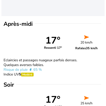
Après-midi
17°
20 km/h
Ressenti 17°
Rafales
35 km/h
Eclaircies et passages nuageux parfois denses.
Quelques averses faibles.
Risque de pluie
65 %
Indice UV
5
Modéré
Soir
17°
25 km/h