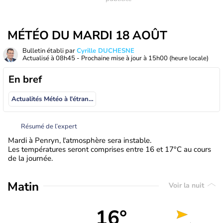
MÉTÉO DU MARDI 18 AOÛT
Bulletin établi par
Cyrille DUCHESNE
Actualisé à
08h45
- Prochaine mise à jour à
15h00
(heure locale)
En bref
Actualités Météo à l'étranger
Résumé de l’expert
Mardi à Penryn, l'atmosphère sera instable.
Les températures seront comprises entre 16 et 17°C au cours
de la journée.
Matin
Voir la nuit
16°