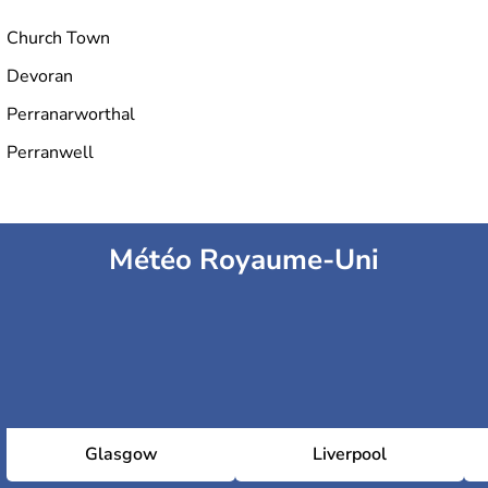
Church Town
Devoran
Perranarworthal
Perranwell
Météo Royaume-Uni
Glasgow
Liverpool