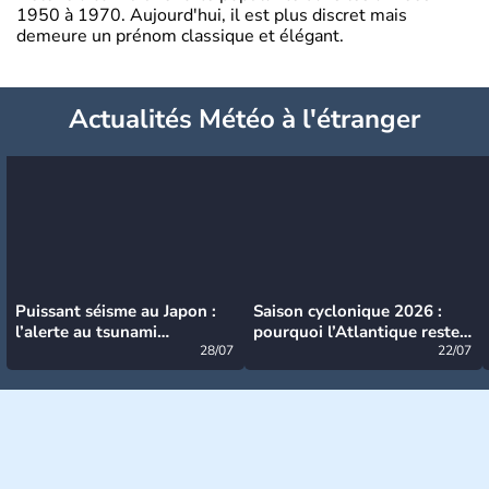
1950 à 1970. Aujourd'hui, il est plus discret mais
demeure un prénom classique et élégant.
Actualités Météo à l'étranger
Puissant séisme au Japon :
Saison cyclonique 2026 :
l’alerte au tsunami
pourquoi l’Atlantique reste
désormais levée
28/07
très calme à ce stade ?
22/07