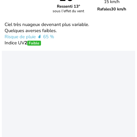
15 km/h
Ressenti 13°
Rafales
30 km/h
sous l'effet du vent
Ciel très nuageux devenant plus variable.
Quelques averses faibles.
Risque de pluie
65 %
Indice UV
2
Faible