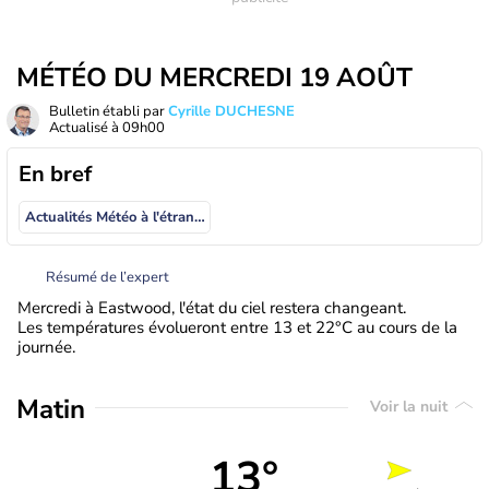
MÉTÉO DU MERCREDI 19 AOÛT
Bulletin établi par
Cyrille DUCHESNE
Actualisé à
09h00
En bref
Actualités Météo à l'étranger
Résumé de l’expert
Mercredi à Eastwood, l'état du ciel restera changeant.
Les températures évolueront entre 13 et 22°C au cours de la
journée.
Matin
Voir la nuit
13°