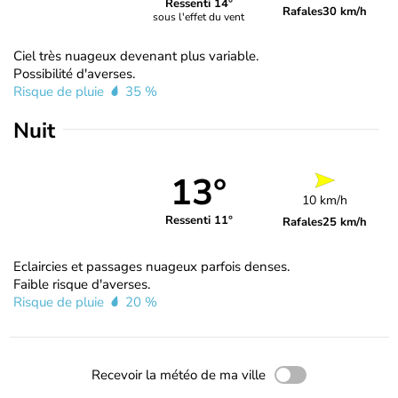
Ressenti 14°
Rafales
30 km/h
sous l'effet du vent
Ciel très nuageux devenant plus variable.
Possibilité d'averses.
Risque de pluie
35 %
Nuit
13°
10 km/h
Ressenti 11°
Rafales
25 km/h
Eclaircies et passages nuageux parfois denses.
Faible risque d'averses.
Risque de pluie
20 %
Recevoir la météo de ma ville