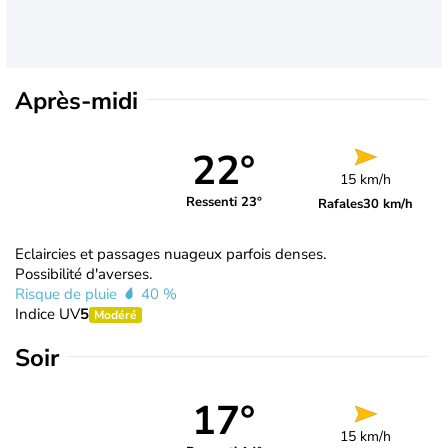
Après-midi
22°
15 km/h
Ressenti 23°
Rafales
30 km/h
Eclaircies et passages nuageux parfois denses.
Possibilité d'averses.
Risque de pluie
40 %
Indice UV
5
Modéré
Soir
17°
15 km/h