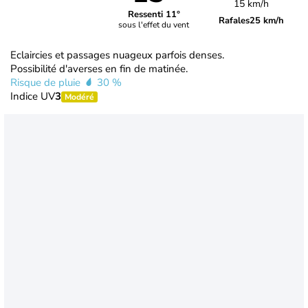
15 km/h
Ressenti 11°
Rafales
25 km/h
sous l'effet du vent
Eclaircies et passages nuageux parfois denses.
Possibilité d'averses en fin de matinée.
Risque de pluie
30 %
Indice UV
3
Modéré