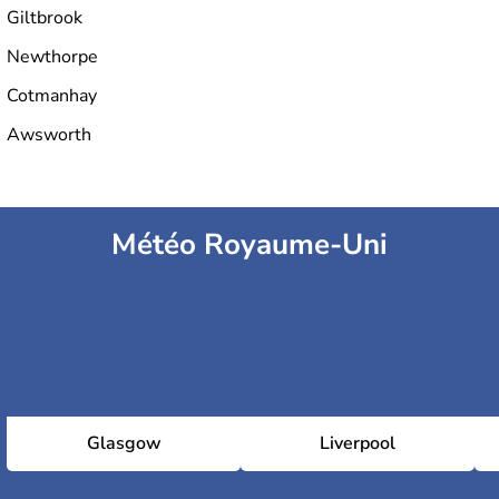
Giltbrook
Newthorpe
Cotmanhay
Awsworth
Météo Royaume-Uni
Glasgow
Liverpool