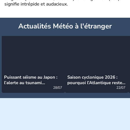
signifie intrépide et audacieux.
Actualités Météo à l'étranger
Puissant séisme au Japon :
Saison cyclonique 2026 :
l’alerte au tsunami
pourquoi l’Atlantique reste
désormais levée
28/07
très calme à ce stade ?
22/07