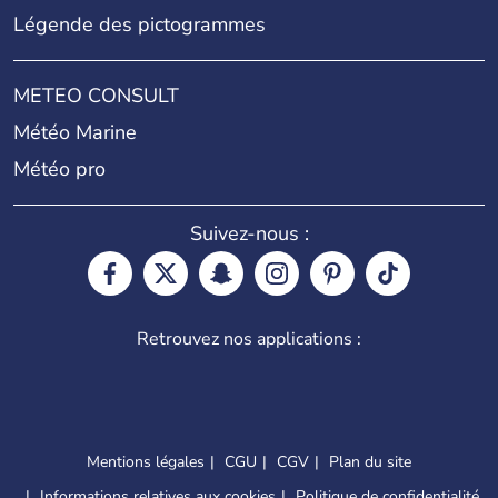
Légende des pictogrammes
METEO CONSULT
Météo Marine
Météo pro
Suivez-nous :
Retrouvez nos applications :
Mentions légales
CGU
CGV
Plan du site
Informations relatives aux cookies
Politique de confidentialité