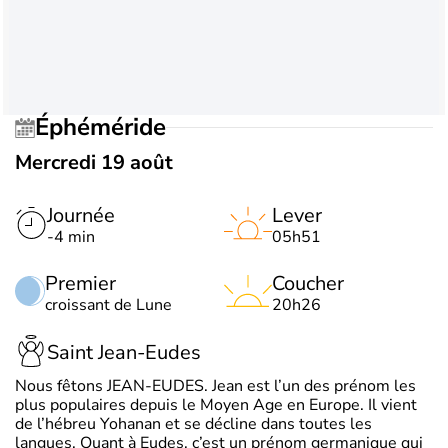
Éphéméride
Mercredi 19 août
Journée
Lever
-4 min
05h51
Premier
Coucher
croissant de Lune
20h26
Saint Jean-Eudes
Nous fêtons JEAN-EUDES. Jean est l’un des prénom les
plus populaires depuis le Moyen Age en Europe. Il vient
de l’hébreu Yohanan et se décline dans toutes les
langues. Quant à Eudes, c’est un prénom germanique qui