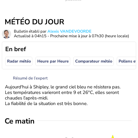
MÉTÉO DU JOUR
Bulletin établi par
Alexis VANDEVOORDE
Actualisé à
04h15
- Prochaine mise à jour à
07h30
(heure locale)
En bref
Radar météo
Heure par Heure
Comparateur météo
Pollens et
Résumé de l’expert
Aujourd'hui à Shipley, le grand ciel bleu ne résistera pas.
Les températures varieront entre 9 et 26°C, elles seront
chaudes l'après-midi.
La fiabilité de la situation est très bonne.
Ce matin