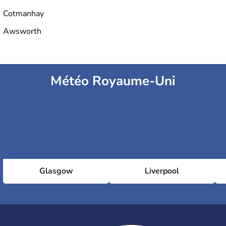
Cotmanhay
Awsworth
Météo Royaume-Uni
Glasgow
Liverpool