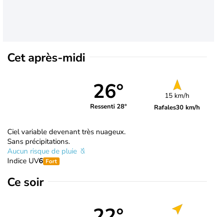
Cet après-midi
26°
15 km/h
Ressenti 28°
Rafales
30 km/h
Ciel variable devenant très nuageux.
Sans précipitations.
Aucun risque de pluie
Indice UV
6
Fort
Ce soir
22°