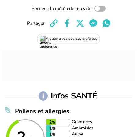
Recevoir la météo de ma ville
Partager
Ajouter à vos sources préférées
Infos SANTÉ
Pollens et allergies
Graminées
2
/5
Ambroisies
1
/5
Aulne
1
/5