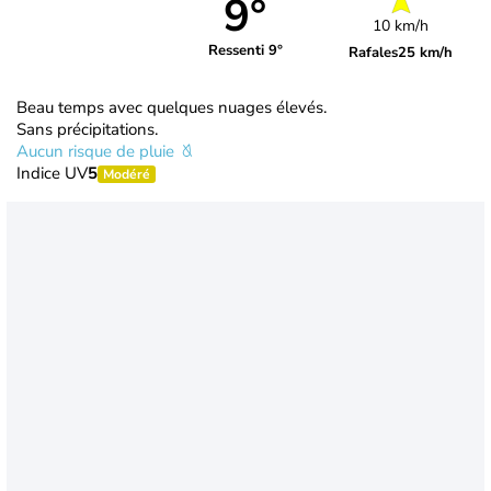
9°
10 km/h
Ressenti 9°
Rafales
25 km/h
Beau temps avec quelques nuages élevés.
Sans précipitations.
Aucun risque de pluie
Indice UV
5
Modéré