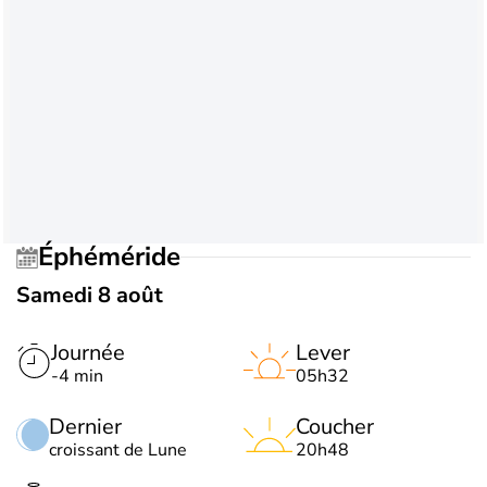
Éphéméride
Samedi 8 août
Journée
Lever
-4 min
05h32
Dernier
Coucher
croissant de Lune
20h48