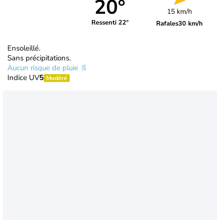
20°
15 km/h
Ressenti 22°
Rafales
30 km/h
Ensoleillé.
Sans précipitations.
Aucun risque de pluie
Indice UV
5
Modéré