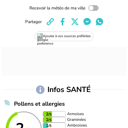
Recevoir la météo de ma ville
Partager
Ajouter à vos sources préférées
Infos SANTÉ
Pollens et allergies
Armoises
2
/5
Graminées
2
/5
Ambroisies
1
/5