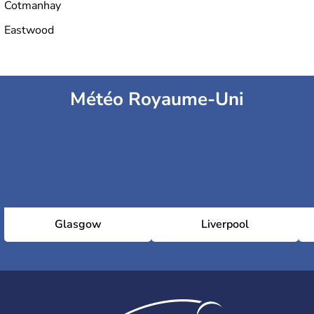
Cotmanhay
Eastwood
Météo Royaume-Uni
Glasgow
Liverpool