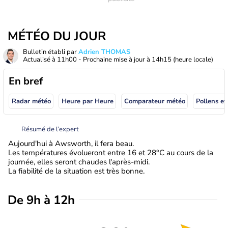
MÉTÉO DU JOUR
Bulletin établi par
Adrien THOMAS
Actualisé à
11h00
- Prochaine mise à jour à
14h15
(heure locale)
En bref
Radar météo
Heure par Heure
Comparateur météo
Pollens et
Résumé de l’expert
Aujourd'hui à Awsworth, il fera beau.
Les températures évolueront entre 16 et 28°C au cours de la
journée, elles seront chaudes l'après-midi.
La fiabilité de la situation est très bonne.
De 9h à 12h