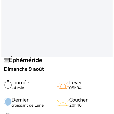
Éphéméride
Dimanche 9 août
Journée
Lever
-4 min
05h34
Dernier
Coucher
croissant de Lune
20h46