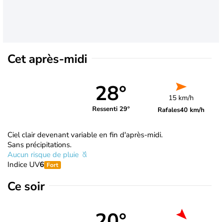
Cet après-midi
28°
15 km/h
Ressenti 29°
Rafales
40 km/h
Ciel clair devenant variable en fin d'après-midi.
Sans précipitations.
Aucun risque de pluie
Indice UV
6
Fort
Ce soir
20°