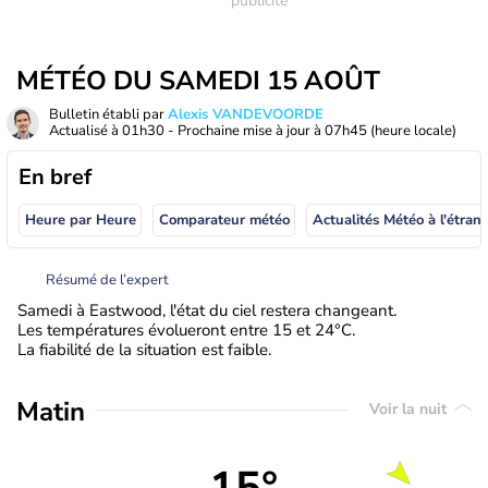
MÉTÉO DU SAMEDI 15 AOÛT
Bulletin établi par
Alexis VANDEVOORDE
Actualisé à
01h30
- Prochaine mise à jour à
07h45
(heure locale)
En bref
Heure par Heure
Comparateur météo
Actualités Météo à
Résumé de l’expert
Samedi à Eastwood, l'état du ciel restera changeant.
Les températures évolueront entre 15 et 24°C.
La fiabilité de la situation est faible.
Matin
Voir la nuit