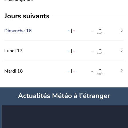
jours suivants
-
-
|
-
Dimanche 16
-
km/h
-
-
|
-
Lundi 17
-
km/h
-
-
|
-
Mardi 18
-
km/h
Actualités Météo à l'étranger