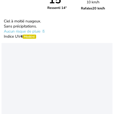
15°
10 km/h
Ressenti 14°
Rafales
20 km/h
Ciel à moitié nuageux.
Sans précipitations.
Aucun risque de pluie
Indice UV
4
Modéré