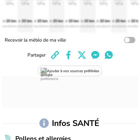
hPa
hPa
hPa
hPa
hPa
hPa
hPa
hPa
hPa
> 20 km
> 20 km
> 20 km
> 20 km
> 20 km
> 20 km
> 20 km
> 20 km
> 20 k
excellente
excellente
excellente
excellente
excellente
excellente
excellente
excellente
excellen
Recevoir la météo de ma ville
Partager
Ajouter à vos sources préférées
Infos SANTÉ
Pollens et allergies