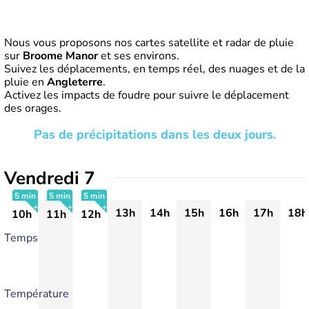
Nous vous proposons nos cartes satellite et radar de pluie
sur
Broome Manor
et ses environs.
Suivez les déplacements, en temps réel, des nuages et de la
pluie en
Angleterre
.
Activez les impacts de foudre pour suivre le déplacement
des orages.
Pas de précipitations dans les deux jours.
Vendredi 7
5 min
5 min
5 min
13h
14h
15h
16h
17h
18h
10h
11h
12h
+
+
+
Temps
Température