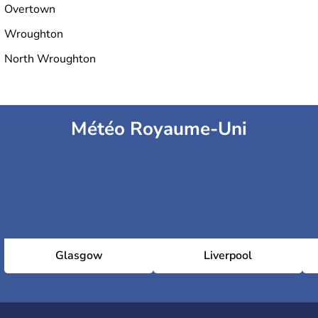
Overtown
Wroughton
North Wroughton
Météo Royaume-Uni
Glasgow
Liverpool