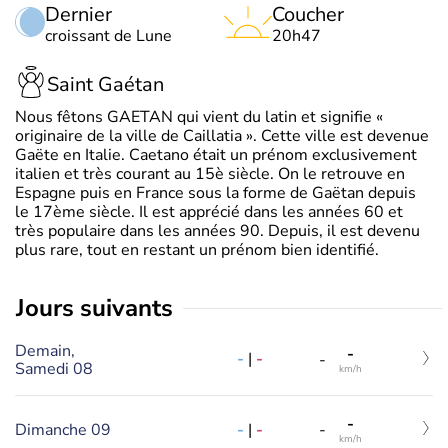
Dernier
Coucher
croissant de Lune
20h47
Saint Gaétan
Nous fêtons GAETAN qui vient du latin et signifie «
originaire de la ville de Caillatia ». Cette ville est devenue
Gaëte en Italie. Caetano était un prénom exclusivement
italien et très courant au 15è siècle. On le retrouve en
Espagne puis en France sous la forme de Gaëtan depuis
le 17ème siècle. Il est apprécié dans les années 60 et
très populaire dans les années 90. Depuis, il est devenu
plus rare, tout en restant un prénom bien identifié.
jours suivants
Demain,
-
-
|
-
-
Samedi 08
km/h
-
-
|
-
Dimanche 09
-
km/h