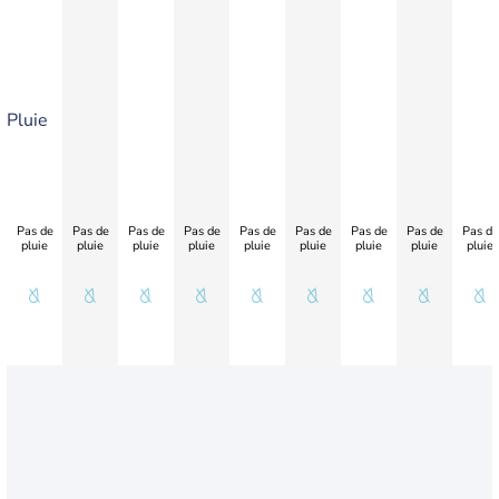
Pluie
Pas de
Pas de
Pas de
Pas de
Pas de
Pas de
Pas de
Pas de
Pas de
pluie
pluie
pluie
pluie
pluie
pluie
pluie
pluie
pluie