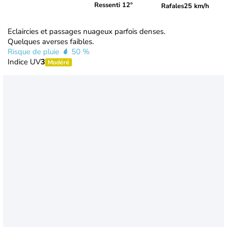
Ressenti 12°
Rafales
25 km/h
Eclaircies et passages nuageux parfois denses.
Quelques averses faibles.
Risque de pluie
50 %
Indice UV
3
Modéré