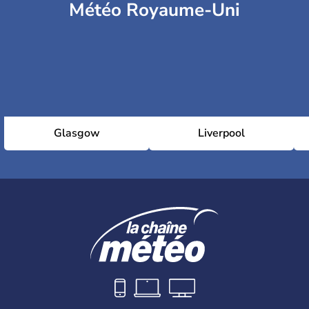
Météo Royaume-Uni
Glasgow
Liverpool