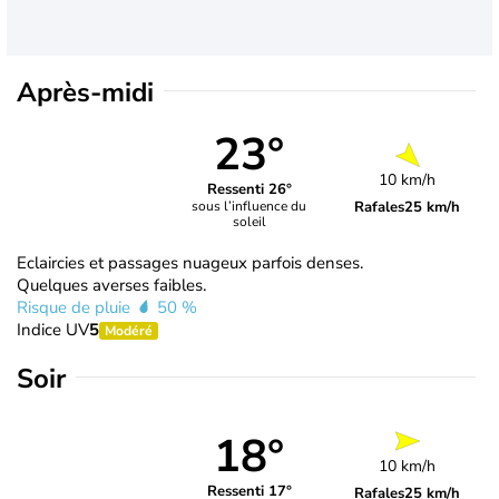
Après-midi
23°
10 km/h
Ressenti 26°
Rafales
25 km/h
sous l’influence du
soleil
Eclaircies et passages nuageux parfois denses.
Quelques averses faibles.
Risque de pluie
50 %
Indice UV
5
Modéré
Soir
18°
10 km/h
Ressenti 17°
Rafales
25 km/h