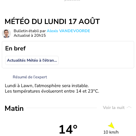
MÉTÉO DU LUNDI 17 AOÛT
Bulletin établi par
Alexis VANDEVOORDE
Actualisé à
20h15
En bref
Actualités Météo à l'étranger
Résumé de l’expert
Lundi à Lawn, l'atmosphère sera instable.
Les températures évolueront entre 14 et 23°C.
Matin
Voir la nuit
14°
10 km/h