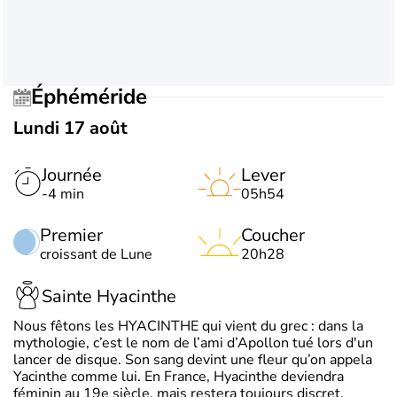
Éphéméride
Lundi 17 août
Journée
Lever
-4 min
05h54
Premier
Coucher
croissant de Lune
20h28
Sainte Hyacinthe
Nous fêtons les HYACINTHE qui vient du grec : dans la
mythologie, c’est le nom de l’ami d’Apollon tué lors d'un
lancer de disque. Son sang devint une fleur qu’on appela
Yacinthe comme lui. En France, Hyacinthe deviendra
féminin au 19e siècle, mais restera toujours discret.