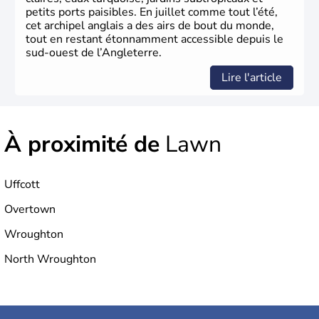
l’essor industriel du XIXème siècle.
petits ports paisibles. En juillet comme tout l’été,
cet archipel anglais a des airs de bout du monde,
tout en restant étonnamment accessible depuis le
sud-ouest de l’Angleterre.
Lire l'article
À proximité de
Lawn
Uffcott
Overtown
Wroughton
North Wroughton