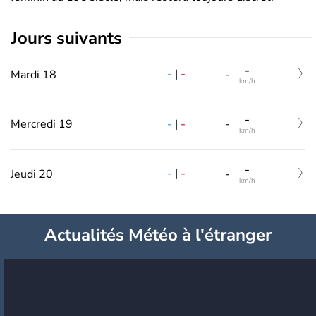
jours suivants
-
-
|
-
Mardi 18
-
km/h
-
-
|
-
Mercredi 19
-
km/h
-
-
|
-
Jeudi 20
-
km/h
Actualités Météo à l'étranger