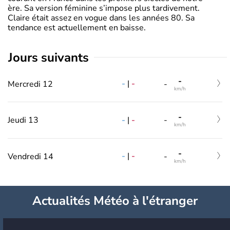
ère. Sa version féminine s’impose plus tardivement.
Claire était assez en vogue dans les années 80. Sa
tendance est actuellement en baisse.
jours suivants
-
-
|
-
Mercredi 12
-
km/h
-
-
|
-
Jeudi 13
-
km/h
-
-
|
-
Vendredi 14
-
km/h
Actualités Météo à l'étranger