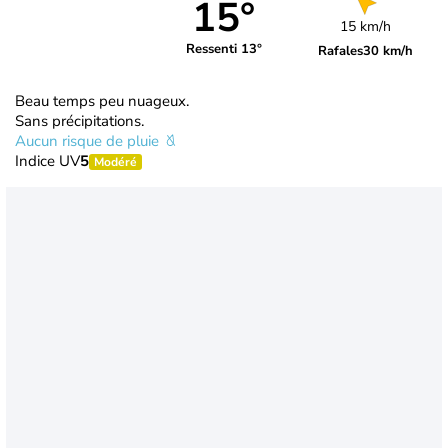
15°
15 km/h
Ressenti 13°
Rafales
30 km/h
Beau temps peu nuageux.
Sans précipitations.
Aucun risque de pluie
Indice UV
5
Modéré