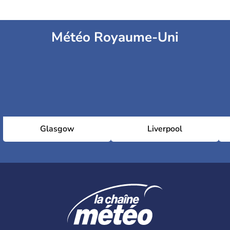
Météo Royaume-Uni
Glasgow
Liverpool