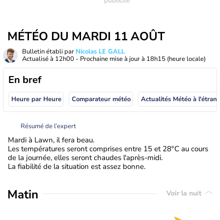
MÉTÉO DU MARDI 11 AOÛT
Bulletin établi par
Nicolas LE GALL
Actualisé à
12h00
- Prochaine mise à jour à
18h15
(heure locale)
En bref
Heure par Heure
Comparateur météo
Actualités Météo à
Résumé de l’expert
Mardi à Lawn, il fera beau.
Les températures seront comprises entre 15 et 28°C au cours
de la journée, elles seront chaudes l'après-midi.
La fiabilité de la situation est assez bonne.
Matin
Voir la nuit