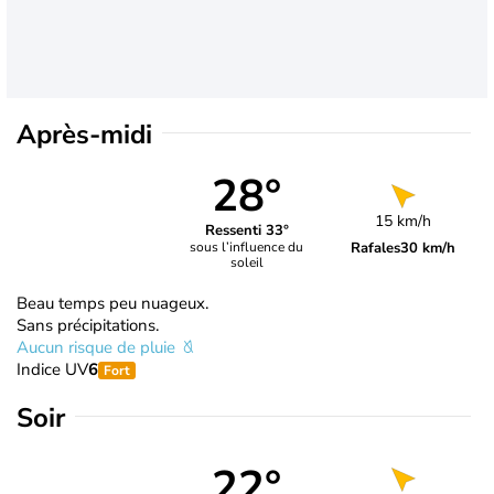
Après-midi
28°
15 km/h
Ressenti 33°
Rafales
30 km/h
sous l’influence du
soleil
Beau temps peu nuageux.
Sans précipitations.
Aucun risque de pluie
Indice UV
6
Fort
Soir
22°