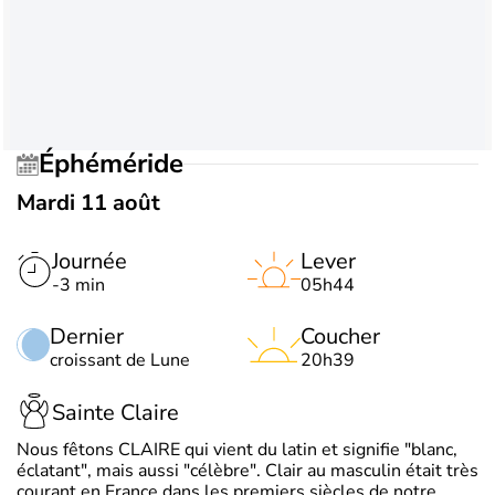
Éphéméride
Mardi 11 août
Journée
Lever
-3 min
05h44
Dernier
Coucher
croissant de Lune
20h39
Sainte Claire
Nous fêtons CLAIRE qui vient du latin et signifie "blanc,
éclatant", mais aussi "célèbre". Clair au masculin était très
courant en France dans les premiers siècles de notre