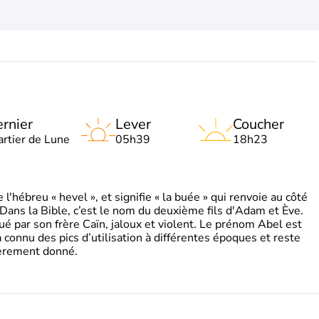
rnier
Lever
Coucher
artier de Lune
05h39
18h23
'hébreu « hevel », et signifie « la buée » qui renvoie au côté
 Dans la Bible, c’est le nom du deuxième fils d'Adam et Ève.
tué par son frère Caïn, jaloux et violent. Le prénom Abel est
 a connu des pics d’utilisation à différentes époques et reste
ièrement donné.