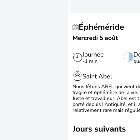
Éphéméride
Mercredi 5 août
Journée
De
-1 min
qu
Saint Abel
Nous fêtons ABEL qui vient de l
fragile et éphémère de la vie.
Juste et travailleur, Abel est 
porté depuis l’Antiquité, et il
relativement rare mais régul
jours suivants