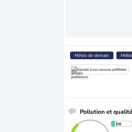
Météo de demain
Mété
Ajouter à vos sources préférées
Pollution et qualité
1
/6