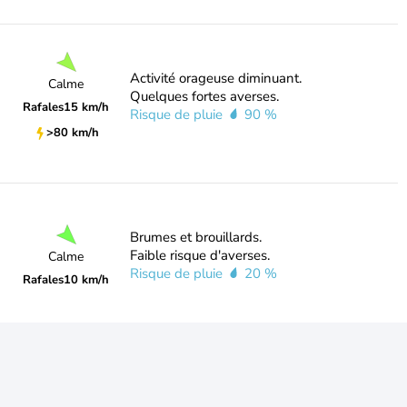
Activité orageuse diminuant.
Calme
Quelques fortes averses.
Rafales
15 km/h
Risque de pluie
90 %
>80 km/h
Brumes et brouillards.
Faible risque d'averses.
Calme
Risque de pluie
20 %
Rafales
10 km/h