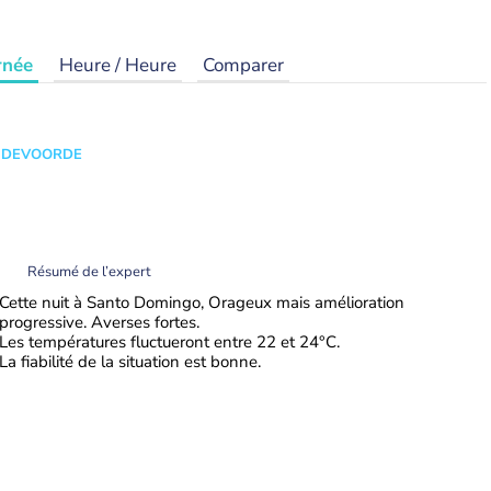
rnée
Heure / Heure
Comparer
ANDEVOORDE
Résumé de l’expert
Cette nuit à Santo Domingo, Orageux mais amélioration
progressive. Averses fortes.
Les températures fluctueront entre 22 et 24°C.
La fiabilité de la situation est bonne.