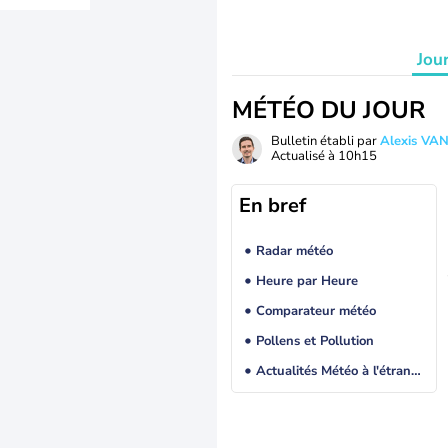
Jou
MÉTÉO DU JOUR
Bulletin établi par
Alexis V
Actualisé à
10h15
En bref
Radar météo
Heure par Heure
Comparateur météo
Pollens et Pollution
Actualités Météo à l'étranger