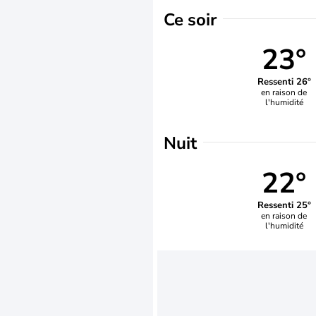
Ce soir
23°
Ressenti 26°
en raison de
l'humidité
Nuit
22°
Ressenti 25°
en raison de
l'humidité