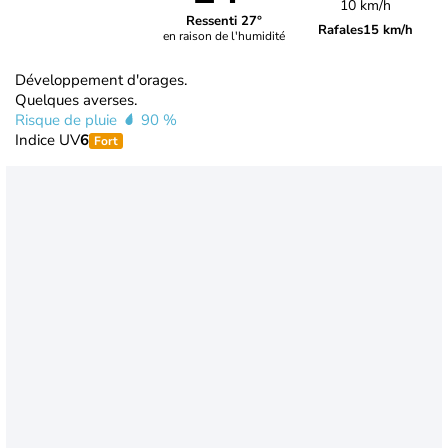
10 km/h
Ressenti 27°
Rafales
15 km/h
en raison de l'humidité
Développement d'orages.
Quelques averses.
Risque de pluie
90 %
Indice UV
6
Fort