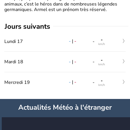
animaux, c’est le héros dans de nombreuses légendes
germaniques. Armel est un prénom très réservé.
jours suivants
-
-
|
-
Lundi 17
-
km/h
-
-
|
-
Mardi 18
-
km/h
-
-
|
-
Mercredi 19
-
km/h
Actualités Météo à l'étranger