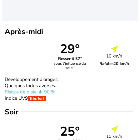
Après-midi
29°
10 km/h
Ressenti 37°
Rafales
20 km/h
sous l’influence du
soleil
Développement d'orages.
Quelques fortes averses.
Risque de pluie
90 %
Indice UV
9
Très fort
Soir
25°
10 km/h