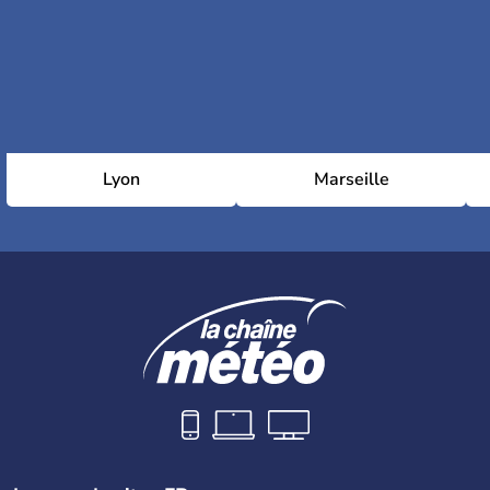
Lyon
Marseille