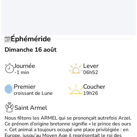
Éphéméride
Dimanche 16 août
Journée
Lever
-1 min
06h52
Premier
Coucher
croissant de Lune
19h26
Saint Armel
Nous fêtons les ARMEL qui se prononçait autrefois Arzel.
Ce prénom d’origine bretonne signifie « le prince des ours
». Cet animal a toujours occupé une place privilégiée : en
Europe, jusqu’au Moyen Age il représentait le roi des