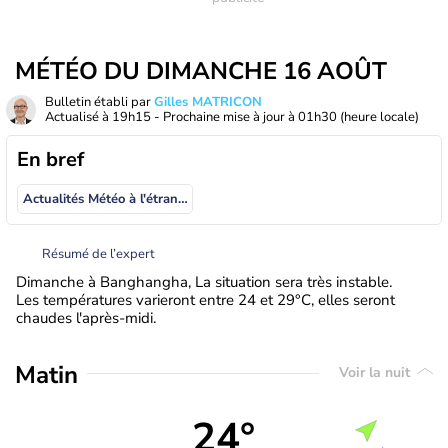
MÉTÉO DU DIMANCHE 16 AOÛT
Bulletin établi par
Gilles MATRICON
Actualisé à
19h15
- Prochaine mise à jour à
01h30
(heure locale)
En bref
Actualités Météo à l'étranger
Résumé de l’expert
Dimanche à Banghangha, La situation sera très instable.
Les températures varieront entre 24 et 29°C, elles seront
chaudes l'après-midi.
Matin
Voir la nuit
24°