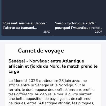
Puissant séisme au Japon :
Saison cyclonique 2026 :
l’alerte au tsunami
pourquoi l’Atlantique reste
désormais levée
28/07
très calme à ce stade ?
22/07
Carnet de voyage
Sénégal - Norvège : entre Atlantique
africain et fjords du Nord, le match prend le
large
Le Mondial 2026 continue ce 23 juin avec une
affiche entre le Sénégal et la Norvège. Sur le
terrain, le duel oppose deux sélections aux profils
très différents. Vu depuis la mer, il ouvre surtout
une belle opposition de paysages et de cultures
nautiques, entre l’Atlantique africain, les pirogues,