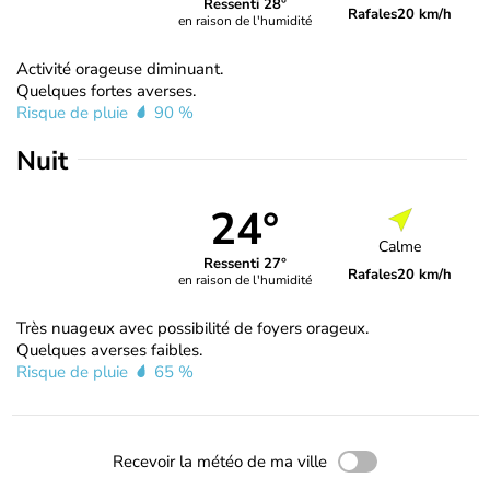
Ressenti 28°
Rafales
20 km/h
en raison de l'humidité
Activité orageuse diminuant.
Quelques fortes averses.
Risque de pluie
90 %
Nuit
24°
Calme
Ressenti 27°
Rafales
20 km/h
en raison de l'humidité
Très nuageux avec possibilité de foyers orageux.
Quelques averses faibles.
Risque de pluie
65 %
Recevoir la météo de ma ville