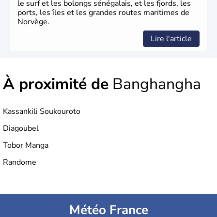
le surf et les bolongs sénégalais, et les fjords, les
ports, les îles et les grandes routes maritimes de
Norvège.
Lire l'article
À proximité de
Banghangha
Kassankili Soukouroto
Diagoubel
Tobor Manga
Randome
Météo France